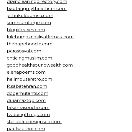
draincleaningdirectory.com
baotangmythuathcm.com
jethukukburosu.com
somniumforge.com
bloglibraries.com
luleburgaznakliyatfirmasi.com
thebapehoodie.com
parasosyal.com
enticingmuslim.com
goodhealthsoundwealth.com
elenapoems.com
hellmouseretro.com
fcsabatehran.com
dogemutants.com
duramaxtop.com
takamasoudia.com
twdoingthings.com
stellabluedesignsco.com
paulsauthor.com