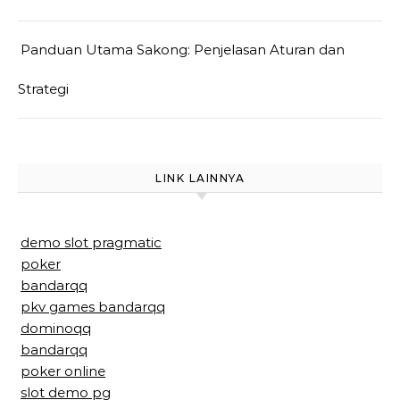
Panduan Utama Sakong: Penjelasan Aturan dan
Strategi
LINK LAINNYA
demo slot pragmatic
poker
bandarqq
pkv games bandarqq
dominoqq
bandarqq
poker online
slot demo pg