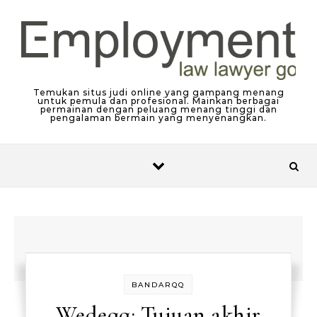
Skip to content
Temukan situs judi online yang gampang menang
untuk pemula dan profesional. Mainkan berbagai
permainan dengan peluang menang tinggi dan
pengalaman bermain yang menyenangkan.
BANDARQQ
Wedeqq: Tujuan akhir