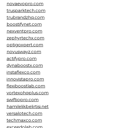
novaevopro.com
trusparktech.com
trubrandzhq.com
boostifynet.com
nexventpro.com
zephyrtechx.com
optigoxpert.com
novuswayz.com
actifypro.com
dynaboostx.com
instaflexco.com
innovistapro.com
flexiboostlab.com
vortexohqplus.com
swiftiopro.com
hamilelikbelirtisi.net
versalotech.com
techmaxco.com
exceedolab.com