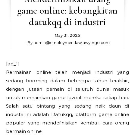
game online: kebangkitan
datukqq di industri
May 31, 2025
- By
admin@employmentlawlawyergo.com
[ad_1]
Permainan online telah menjadi industri yang
sedang booming dalam beberapa tahun terakhir,
dengan jutaan pemain di seluruh dunia masuk
untuk memainkan game favorit mereka setiap hari.
Salah satu bintang yang sedang naik daun di
industri ini adalah Datukqq, platform game online
populer yang mendefinisikan kembali cara orang
bermain online.