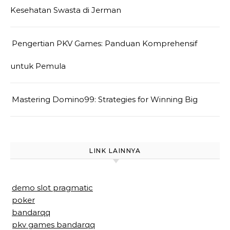
Kesehatan Swasta di Jerman
Pengertian PKV Games: Panduan Komprehensif
untuk Pemula
Mastering Domino99: Strategies for Winning Big
LINK LAINNYA
demo slot pragmatic
poker
bandarqq
pkv games bandarqq