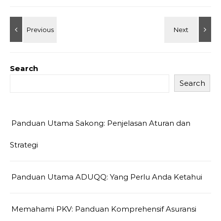
Search
Search
Panduan Utama Sakong: Penjelasan Aturan dan
Strategi
Panduan Utama ADUQQ: Yang Perlu Anda Ketahui
Memahami PKV: Panduan Komprehensif Asuransi