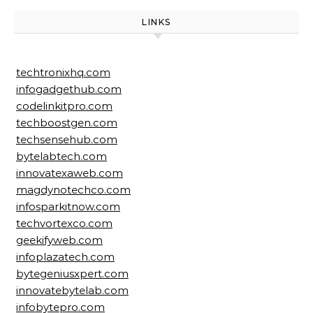
LINKS
techtronixhq.com
infogadgethub.com
codelinkitpro.com
techboostgen.com
techsensehub.com
bytelabtech.com
innovatexaweb.com
magdynotechco.com
infosparkitnow.com
techvortexco.com
geekifyweb.com
infoplazatech.com
bytegeniusxpert.com
innovatebytelab.com
infobytepro.com