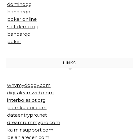
dominoqq
bandarqq
poker online
slot demo pg
bandarqq
poker
LINKS
whymydoggy.com
digitalearnweb.com
interbolaslot.org
palmkuafor.com
dataentrypro.net
dreamrummypro.com
kaiminsupport.com
belanjareceh.com