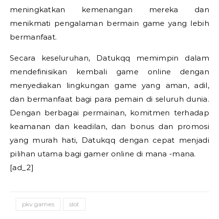
meningkatkan kemenangan mereka dan
menikmati pengalaman bermain game yang lebih
bermanfaat.
Secara keseluruhan, Datukqq memimpin dalam
mendefinisikan kembali game online dengan
menyediakan lingkungan game yang aman, adil,
dan bermanfaat bagi para pemain di seluruh dunia.
Dengan berbagai permainan, komitmen terhadap
keamanan dan keadilan, dan bonus dan promosi
yang murah hati, Datukqq dengan cepat menjadi
pilihan utama bagi gamer online di mana -mana.
[ad_2]
pkv games
slot