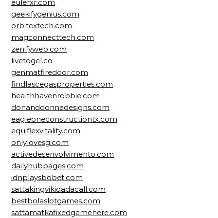
eulerxr.com
geekifygenius.com
orbitextech.com
magconnecttech.com
zenifyweb.com
livetogel.co
genmatfiredoor.com
findlascegasproperties.com
healthhavenrobbie.com
donanddonnadesigns.com
eagleoneconstructiontx.com
equiflexvitality.com
onlylovesg.com
activedesenvolvimento.com
dailyhubpages.com
idnplaysbobet.com
sattakingvikidadacall.com
bestbolaslotgames.com
sattamatkafixedgamehere.com