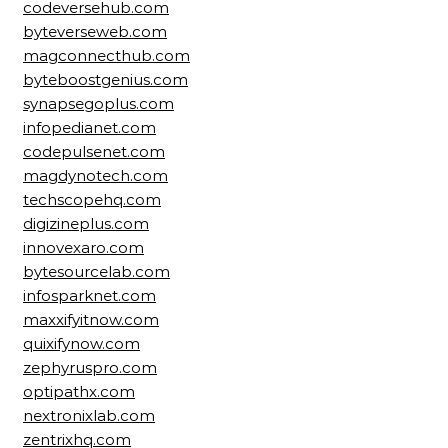
codeversehub.com
byteverseweb.com
magconnecthub.com
byteboostgenius.com
synapsegoplus.com
infopedianet.com
codepulsenet.com
magdynotech.com
techscopehq.com
digizineplus.com
innovexaro.com
bytesourcelab.com
infosparknet.com
maxxifyitnow.com
quixifynow.com
zephyruspro.com
optipathx.com
nextronixlab.com
zentrixhq.com