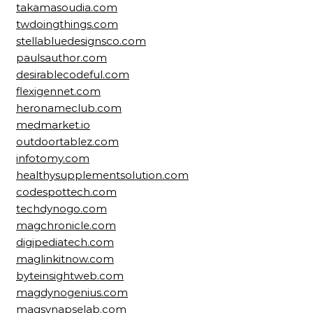
takamasoudia.com
twdoingthings.com
stellabluedesignsco.com
paulsauthor.com
desirablecodeful.com
flexigennet.com
heronameclub.com
medmarket.io
outdoortablez.com
infotomy.com
healthysupplementsolution.com
codespottech.com
techdynogo.com
magchronicle.com
digipediatech.com
maglinkitnow.com
byteinsightweb.com
magdynogenius.com
magsynapselab.com