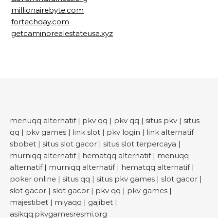
millionairebyte.com
fortechday.com
getcaminorealestateusa.xyz
menuqq alternatif
|
pkv qq
|
pkv qq
|
situs pkv
|
situs
qq
|
pkv games
|
link slot
|
pkv login
|
link alternatif
sbobet
|
situs slot gacor
|
situs slot terpercaya
|
murniqq alternatif
|
hematqq alternatif
|
menuqq
alternatif
|
murniqq alternatif
|
hematqq alternatif
|
poker online
|
situs qq
|
situs pkv games
|
slot gacor
|
slot gacor
|
slot gacor
|
pkv qq
|
pkv games
|
majestibet
|
miyaqq
|
gajibet
|
asikqq.pkvgamesresmi.org