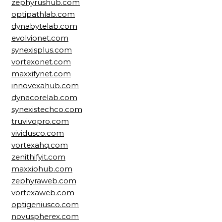
zephyrushub.com
optipathlab.com
dynabytelab.com
evolvionet.com
synexisplus.com
vortexonet.com
maxxifynet.com
innovexahub.com
dynacorelab.com
synexistechco.com
truvivopro.com
vividusco.com
vortexahq.com
zenithifyit.com
maxxiohub.com
zephyraweb.com
vortexaweb.com
optigeniusco.com
novuspherex.com