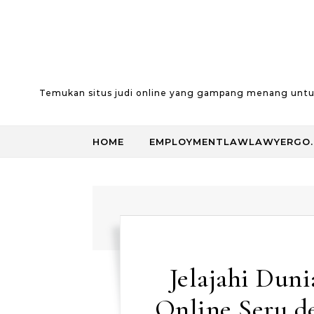
Skip to content
Temukan situs judi online yang gampang menang untu
HOME
EMPLOYMENTLAWLAWYERGO
Jelajahi Dun
Online Seru 