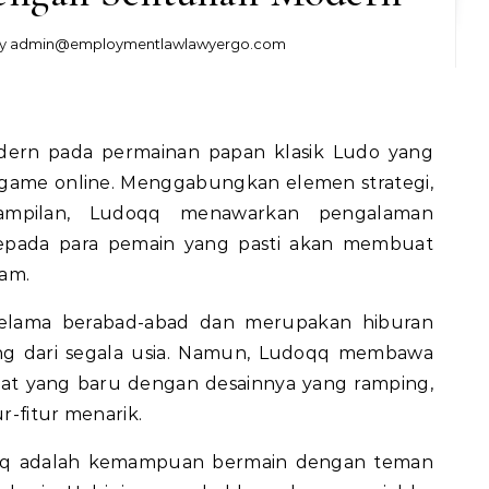
By
admin@employmentlawlawyergo.com
ern pada permainan papan klasik Ludo yang
ame online. Menggabungkan elemen strategi,
rampilan, Ludoqq menawarkan pengalaman
epada para pemain yang pasti akan membuat
jam.
selama berabad-abad dan merupakan hiburan
ng dari segala usia. Namun, Ludoqq membawa
gkat yang baru dengan desainnya yang ramping,
ur-fitur menarik.
oqq adalah kemampuan bermain dengan teman