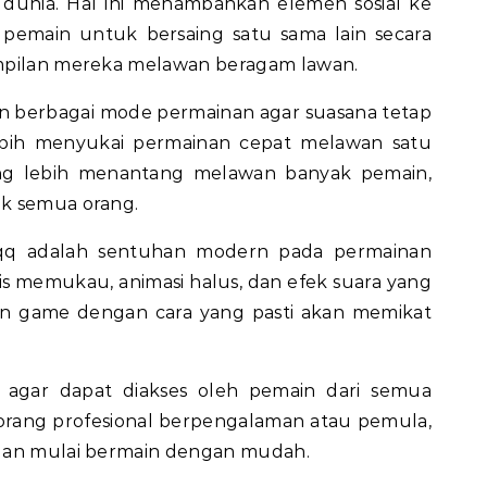
 dunia. Hal ini menambahkan elemen sosial ke
emain untuk bersaing satu sama lain secara
ampilan mereka melawan beragam lawan.
n berbagai mode permainan agar suasana tetap
ebih menyukai permainan cepat melawan satu
ng lebih menantang melawan banyak pemain,
k semua orang.
doqq adalah sentuhan modern pada permainan
fis memukau, animasi halus, dan efek suara yang
n game dengan cara yang pasti akan memikat
g agar dapat diakses oleh pemain dari semua
eorang profesional berpengalaman atau pemula,
 dan mulai bermain dengan mudah.