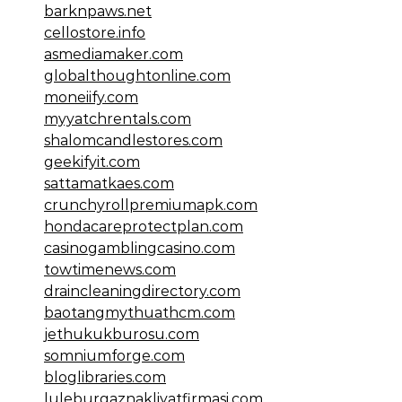
barknpaws.net
cellostore.info
asmediamaker.com
globalthoughtonline.com
moneiify.com
myyatchrentals.com
shalomcandlestores.com
geekifyit.com
sattamatkaes.com
crunchyrollpremiumapk.com
hondacareprotectplan.com
casinogamblingcasino.com
towtimenews.com
draincleaningdirectory.com
baotangmythuathcm.com
jethukukburosu.com
somniumforge.com
bloglibraries.com
luleburgaznakliyatfirmasi.com