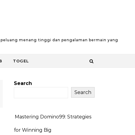
n peluang menang tinggi dan pengalaman bermain yang
8
TOGEL
Search
Search
Mastering Domino99: Strategies
for Winning Big