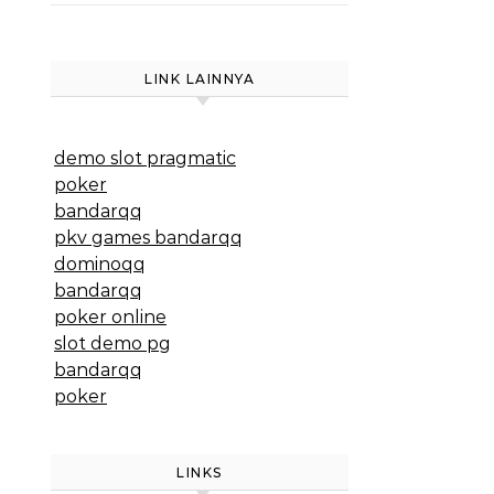
LINK LAINNYA
demo slot pragmatic
poker
bandarqq
pkv games bandarqq
dominoqq
bandarqq
poker online
slot demo pg
bandarqq
poker
LINKS