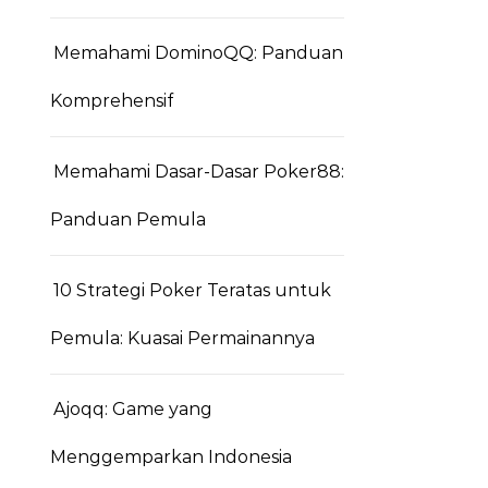
Memahami DominoQQ: Panduan
Komprehensif
Memahami Dasar-Dasar Poker88:
Panduan Pemula
10 Strategi Poker Teratas untuk
Pemula: Kuasai Permainannya
Ajoqq: Game yang
Menggemparkan Indonesia