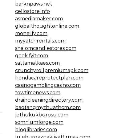
barknpaws.net
cellostore.info
asmediamaker.com
globalthoughtonline.com
moneiify.com
myyatchrentals.com
shalomcandlestores.com
geekifyit.com
sattamatkaes.com
crunchyrollpremiumapk.com
hondacareprotectplan.com
casinogamblingcasino.com
towtimenews.com
draincleaningdirectory.com
baotangmythuathcm.com
jethukukburosu.com
somniumforge.com
bloglibraries.com
luleburgaznakliyatfirmasi.com