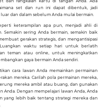
t dan rangkaian kartu di tangan Anda. Ada
imana set dan run ini dapat dibentuk, jadi
luar dan dalam sebelum Anda mulai bermain.
 Seperti keterampilan apa pun, menjadi ahli di
 Semakin sering Anda bermain, semakin baik
embuat gerakan strategis, dan mengantisipasi
 Luangkan waktu setiap hari untuk berlatih
wan teman atau online, untuk meningkatkan
mbangkan gaya bermain Anda sendiri.
hatikan cara lawan Anda memainkan permainan
erakan mereka. Carilah pola permainan mereka,
derung mereka ambil atau buang, dan gunakan
an Anda. Dengan mempelajari lawan Anda, Anda
yang lebih baik tentang strategi mereka dan
.