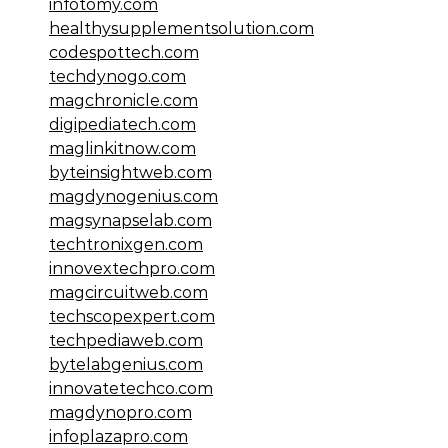
infotomy.com
healthysupplementsolution.com
codespottech.com
techdynogo.com
magchronicle.com
digipediatech.com
maglinkitnow.com
byteinsightweb.com
magdynogenius.com
magsynapselab.com
techtronixgen.com
innovextechpro.com
magcircuitweb.com
techscopexpert.com
techpediaweb.com
bytelabgenius.com
innovatetechco.com
magdynopro.com
infoplazapro.com