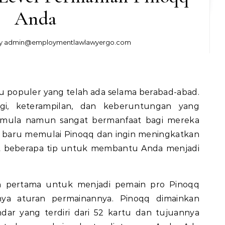
Anda
By
admin@employmentlawlawyergo.com
u populer yang telah ada selama berabad-abad.
egi, keterampilan, dan keberuntungan yang
mula namun sangat bermanfaat bagi mereka
a baru memulai Pinoqq dan ingin meningkatkan
ut beberapa tip untuk membantu Anda menjadi
kah pertama untuk menjadi pemain pro Pinoqq
a aturan permainannya. Pinoqq dimainkan
ar yang terdiri dari 52 kartu dan tujuannya