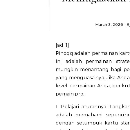
March 3, 2026
- 
[ad_1]
Pinoqq adalah permainan kart
Ini adalah permainan strat
mungkin menantang bagi pe
yang menguasainya. Jika And
level permainan Anda, berik
pemain pro.
1. Pelajari aturannya: Lang
adalah memahami sepenuhny
dengan setumpuk kartu stand