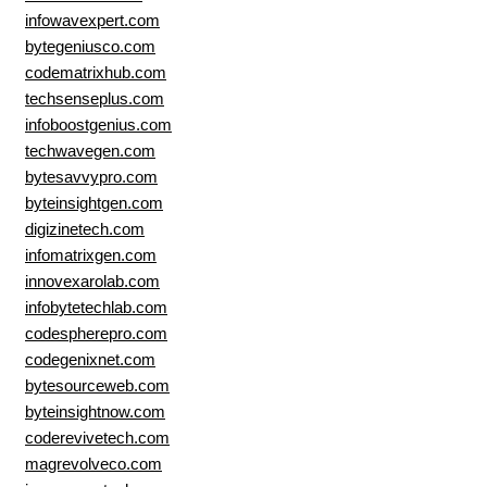
infowavexpert.com
bytegeniusco.com
codematrixhub.com
techsenseplus.com
infoboostgenius.com
techwavegen.com
bytesavvypro.com
byteinsightgen.com
digizinetech.com
infomatrixgen.com
innovexarolab.com
infobytetechlab.com
codespherepro.com
codegenixnet.com
bytesourceweb.com
byteinsightnow.com
coderevivetech.com
magrevolveco.com