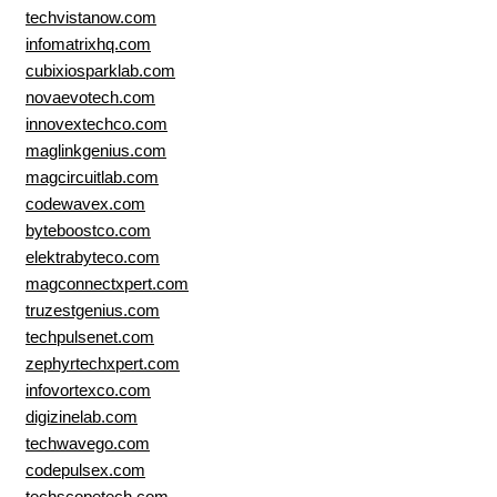
techvistanow.com
infomatrixhq.com
cubixiosparklab.com
novaevotech.com
innovextechco.com
maglinkgenius.com
magcircuitlab.com
codewavex.com
byteboostco.com
elektrabyteco.com
magconnectxpert.com
truzestgenius.com
techpulsenet.com
zephyrtechxpert.com
infovortexco.com
digizinelab.com
techwavego.com
codepulsex.com
techscopetech.com