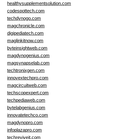
healthysupplementsolution.com
codespottech.com
techdynogo.com
magchronicle.com
digipediatech.com
maglinkitnow.com
byteinsightweb.com
magdynogenius.com
magsynapselab.com
techtronixgen.com
innovextechpro.com
magcircuitweb.com
techscopexpert.com
techpediaweb.com
bytelabgenius.com
innovatetechco.com
magdynopro.com
infoplazapro.com
techreviveit.com