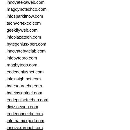
innovatexaweb.com
magdynotechco.com
infosparkitnow.com
techvortexco.com
geekifyweb.com
infoplazatech.com
bytegeniusxpert.com
innovatebytelab.com
infobytepro.com
magbytego.com
codegeniusnet.com
infoinsightnet.com
bytesourcehq.com
byteinsightnet.com
codepulsetechco.com
digizineweb.com
codeconnectx.com
infomatrixxpert.com
innovexaronet.com