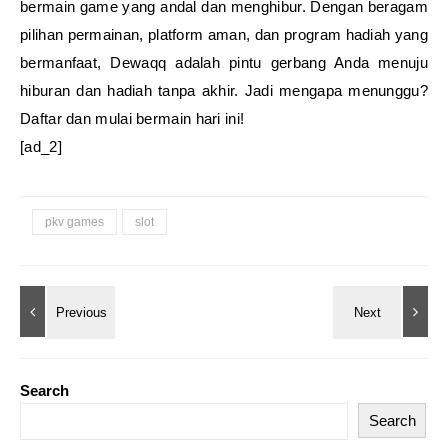
bermain game yang andal dan menghibur. Dengan beragam
pilihan permainan, platform aman, dan program hadiah yang
bermanfaat, Dewaqq adalah pintu gerbang Anda menuju
hiburan dan hadiah tanpa akhir. Jadi mengapa menunggu?
Daftar dan mulai bermain hari ini!
[ad_2]
pkv games
slot
Search
Search