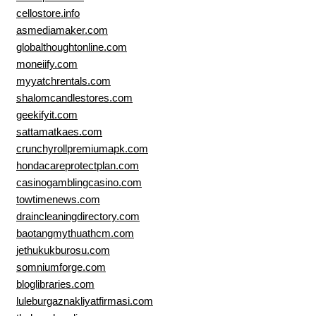
cellostore.info
asmediamaker.com
globalthoughtonline.com
moneiify.com
myyatchrentals.com
shalomcandlestores.com
geekifyit.com
sattamatkaes.com
crunchyrollpremiumapk.com
hondacareprotectplan.com
casinogamblingcasino.com
towtimenews.com
draincleaningdirectory.com
baotangmythuathcm.com
jethukukburosu.com
somniumforge.com
bloglibraries.com
luleburgaznakliyatfirmasi.com