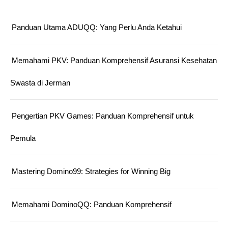
Panduan Utama ADUQQ: Yang Perlu Anda Ketahui
Memahami PKV: Panduan Komprehensif Asuransi Kesehatan
Swasta di Jerman
Pengertian PKV Games: Panduan Komprehensif untuk
Pemula
Mastering Domino99: Strategies for Winning Big
Memahami DominoQQ: Panduan Komprehensif