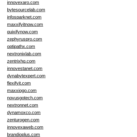
innovexaro.com
bytesourcelab.com
infosparknet.com
maxxifyitnow.com
quixifynow.com
zephyruspro.com
optipathx.com
nextronixlab.com
zentrixhq.com
innovestanet.com
dynabytexpert.com
flexifyit.com
maxxiogo.com
novusgotech.com
nextronnet.com
dynamoxco.com
zenturogen.com
innovexaweb.com
brandioplus.com