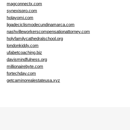
magconnectx.com
synexispro.com
holayomi.com
ligadeciclismodecundinamarca.com
nashvilleworkerscompensationattorney.com
holyfamilycathedralschool.org
londonkiddy.com
ufabetcoaching.biz
davismindfulness.org
millionairebyte.com
fortechday.com
getcaminorealestateusa.xyz