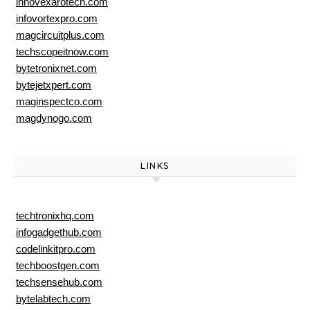
innovexarotech.com
infovortexpro.com
magcircuitplus.com
techscopeitnow.com
bytetronixnet.com
bytejetxpert.com
maginspectco.com
magdynogo.com
LINKS
techtronixhq.com
infogadgethub.com
codelinkitpro.com
techboostgen.com
techsensehub.com
bytelabtech.com