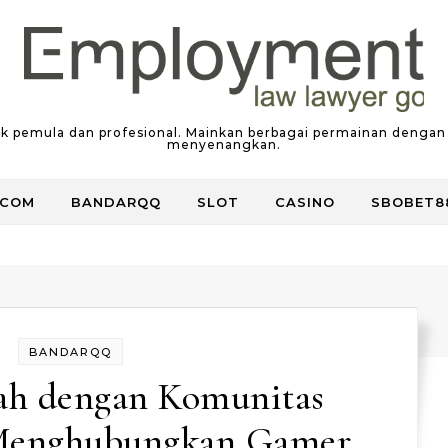
k pemula dan profesional. Mainkan berbagai permainan denga
menyenangkan.
.COM
BANDARQQ
SLOT
CASINO
SBOBET8
BANDARQQ
ah dengan Komunitas
 Menghubungkan Gamer