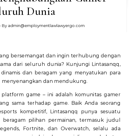
luruh Dunia
- By
admin@employmentlawlawyergo.com
ang bersemangat dan ingin terhubung dengan
sama dari seluruh dunia? Kunjungi Lintasanqq,
 dinamis dan beragam yang menyatukan para
ng menyenangkan dan mendukung.
r platform game – ini adalah komunitas gamer
yang sama terhadap game. Baik Anda seorang
ports kompetitif, Lintasanqq punya sesuatu
beragam pilihan permainan, termasuk judul
egends, Fortnite, dan Overwatch, selalu ada