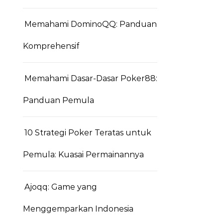
Memahami DominoQQ: Panduan
Komprehensif
Memahami Dasar-Dasar Poker88:
Panduan Pemula
10 Strategi Poker Teratas untuk
Pemula: Kuasai Permainannya
Ajoqq: Game yang
Menggemparkan Indonesia