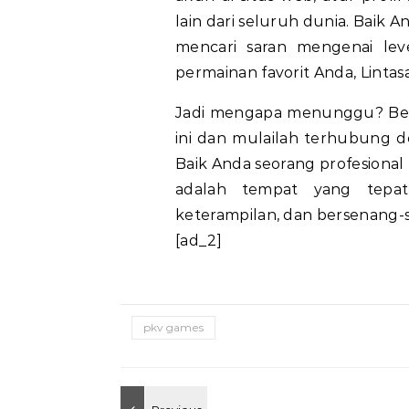
lain dari seluruh dunia. Baik
mencari saran mengenai leve
permainan favorit Anda, Lint
Jadi mengapa menunggu? Ber
ini dan mulailah terhubung d
Baik Anda seorang profesiona
adalah tempat yang tepa
keterampilan, dan bersenang
[ad_2]
pkv games