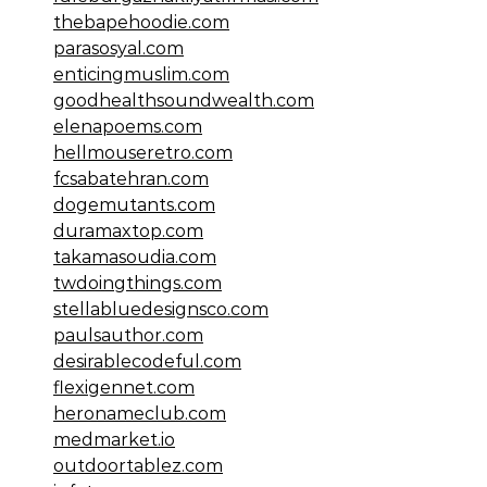
thebapehoodie.com
parasosyal.com
enticingmuslim.com
goodhealthsoundwealth.com
elenapoems.com
hellmouseretro.com
fcsabatehran.com
dogemutants.com
duramaxtop.com
takamasoudia.com
twdoingthings.com
stellabluedesignsco.com
paulsauthor.com
desirablecodeful.com
flexigennet.com
heronameclub.com
medmarket.io
outdoortablez.com