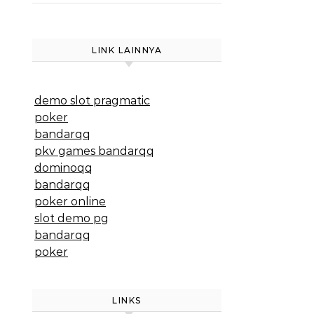
LINK LAINNYA
demo slot pragmatic
poker
bandarqq
pkv games bandarqq
dominoqq
bandarqq
poker online
slot demo pg
bandarqq
poker
LINKS