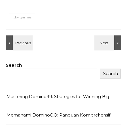
pkv games
Search
Search
Mastering Domino99: Strategies for Winning Big
Memahami DominoQQ: Panduan Komprehensif