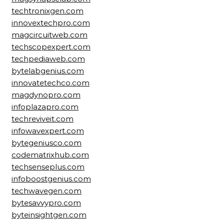
techtronixgen.com
innovextechpro.com
magcircuitweb.com
techscopexpert.com
techpediaweb.com
bytelabgenius.com
innovatetechco.com
magdynopro.com
infoplazapro.com
techreviveit.com
infowavexpert.com
bytegeniusco.com
codematrixhub.com
techsenseplus.com
infoboostgenius.com
techwavegen.com
bytesavvypro.com
byteinsightgen.com