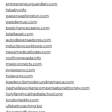
entrepreneurguardian.com
hibaby.info
paperwashington.com
weedemup.com
bestchancecasino.com
bilalliaqat.com
autodispensadores.com
inductioncooktopp.com
newsmedicaltoday.com
roofingnevada.info
magconnectx.com
synexispro.com
holayomi.com
ligadeciclismodecundinamarca.com
nashvilleworkerscompensationattorney.com
holyfamilycathedralschool.org
londonkiddy.com
ufabetcoaching.biz
davismindfulness.org