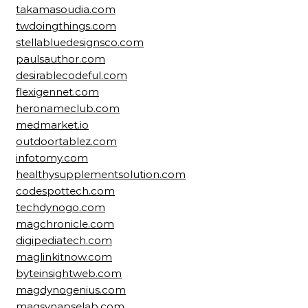
takamasoudia.com
twdoingthings.com
stellabluedesignsco.com
paulsauthor.com
desirablecodeful.com
flexigennet.com
heronameclub.com
medmarket.io
outdoortablez.com
infotomy.com
healthysupplementsolution.com
codespottech.com
techdynogo.com
magchronicle.com
digipediatech.com
maglinkitnow.com
byteinsightweb.com
magdynogenius.com
magsynapselab.com