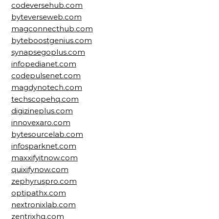
codeversehub.com
byteverseweb.com
magconnecthub.com
byteboostgenius.com
synapsegoplus.com
infopedianet.com
codepulsenet.com
magdynotech.com
techscopehq.com
digizineplus.com
innovexaro.com
bytesourcelab.com
infosparknet.com
maxxifyitnow.com
quixifynow.com
zephyruspro.com
optipathx.com
nextronixlab.com
zentrixhq.com