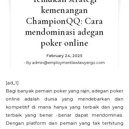
kemenangan
ChampionQQ: Cara
mendominasi adegan
poker online
February 24, 2025
- By
admin@employmentlawlawyergo.com
[ad_1]
Bagi banyak pemain poker yang rajin, adegan poker
online adalah dunia yang mendebarkan dan
kompetitif di mana hanya yang terbaik dari yang
terbaik yang benar -benar dapat mendominasi.
Dengan platform dan pemain yang tak terhitung