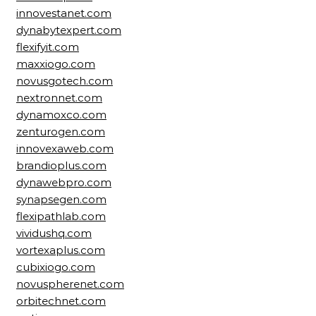
innovestanet.com
dynabytexpert.com
flexifyit.com
maxxiogo.com
novusgotech.com
nextronnet.com
dynamoxco.com
zenturogen.com
innovexaweb.com
brandioplus.com
dynawebpro.com
synapsegen.com
flexipathlab.com
vividushq.com
vortexaplus.com
cubixiogo.com
novuspherenet.com
orbitechnet.com