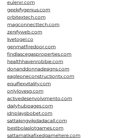
eulerxr.com
geekifygenius.com
orbitextech.com
magconnecttech.com
zenifyweb.com
livetogel.co
genmatfiredoor.com
findlascegasproperties.com
healthhavenrobbie.com
donanddonnadesigns.com
eagleoneconstructiontx.com
equiflexvitality.com
onlylovesg.com
activedesenvolvimento.com
dailyhubpages.com
idnplaysbobet.com
sattakingvikidadacall.com
bestbolaslotgames.com
sattamatkafixedgamehere.com