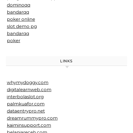
dominoqq
bandarqq
poker online
slot demo pg
bandarqq
poker
LINKS
whymydoggy.com
digitalearnweb.com
interbolaslot.org
palmkuafor.com
dataentrypro.net
dreamrummypro.com
kaiminsupport.com
belanjareceh.com