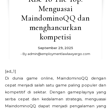
Menguasai
MaindominoQQ dan
menghancurkan
kompetisi
September 29, 2025
- By
admin@employmentlawlawyergo.com
[ad_1]
Di dunia game online, MaindominoQQ dengan
cepat menjadi salah satu game paling populer dan
kompetitif di sekitar. Dengan gameplaynya yang
serba cepat dan kedalaman strategis, menguasai
MaindominoQQ dapat menjadi pengalaman yang