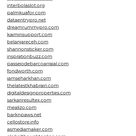
interbolaslot.org
palmkuafor.com
dataentrypro.net
dreamrummypro.com
kaiminsupport.com
belanjareceh.com
shannonsticker.com
insprationbuzz.com
passeiodebarcoarraial.com
fondworth.com
iamseharkhan.com
thelatestkhabrain.com
digitaldesignproperties.com
sarkariresultex.com
mealizo.com
barknpaws.net
cellostore.info
asmediamaker.com