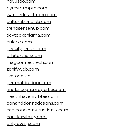
novusgo.com
bytestormpro.com
wanderlustchrono.com
culturetrendlab.com
trendsensehub.com
ticktockenigma.com
eulerxr.com
geekifygenius.com
orbitextech.com
magconnecttech.com
zenifyweb.com
livetogel.co
genmatfiredoor.com
findlascegasproperties.com
healthhavenrobbie.com
donanddonnadesigns.com
eagleoneconstructiontx.com
equiflexvitality.com
onlylovesg.com