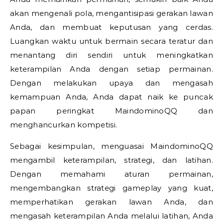
akan mengenali pola, mengantisipasi gerakan lawan
Anda, dan membuat keputusan yang cerdas.
Luangkan waktu untuk bermain secara teratur dan
menantang diri sendiri untuk meningkatkan
keterampilan Anda dengan setiap permainan.
Dengan melakukan upaya dan mengasah
kemampuan Anda, Anda dapat naik ke puncak
papan peringkat MaindominoQQ dan
menghancurkan kompetisi.
Sebagai kesimpulan, menguasai MaindominoQQ
mengambil keterampilan, strategi, dan latihan.
Dengan memahami aturan permainan,
mengembangkan strategi gameplay yang kuat,
memperhatikan gerakan lawan Anda, dan
mengasah keterampilan Anda melalui latihan, Anda