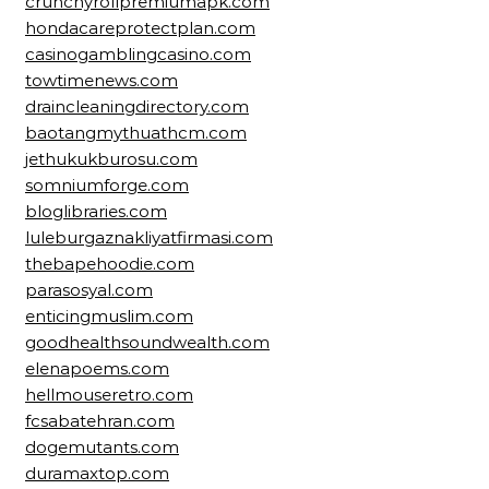
crunchyrollpremiumapk.com
hondacareprotectplan.com
casinogamblingcasino.com
towtimenews.com
draincleaningdirectory.com
baotangmythuathcm.com
jethukukburosu.com
somniumforge.com
bloglibraries.com
luleburgaznakliyatfirmasi.com
thebapehoodie.com
parasosyal.com
enticingmuslim.com
goodhealthsoundwealth.com
elenapoems.com
hellmouseretro.com
fcsabatehran.com
dogemutants.com
duramaxtop.com