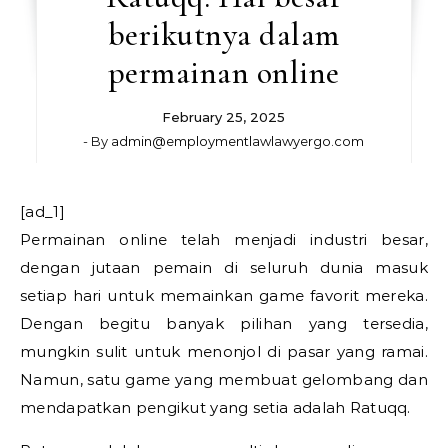
berikutnya dalam
permainan online
February 25, 2025
- By
admin@employmentlawlawyergo.com
[ad_1]
Permainan online telah menjadi industri besar,
dengan jutaan pemain di seluruh dunia masuk
setiap hari untuk memainkan game favorit mereka.
Dengan begitu banyak pilihan yang tersedia,
mungkin sulit untuk menonjol di pasar yang ramai.
Namun, satu game yang membuat gelombang dan
mendapatkan pengikut yang setia adalah Ratuqq.