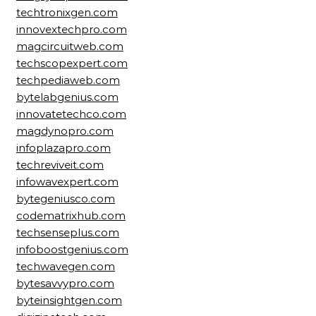
techtronixgen.com
innovextechpro.com
magcircuitweb.com
techscopexpert.com
techpediaweb.com
bytelabgenius.com
innovatetechco.com
magdynopro.com
infoplazapro.com
techreviveit.com
infowavexpert.com
bytegeniusco.com
codematrixhub.com
techsenseplus.com
infoboostgenius.com
techwavegen.com
bytesavvypro.com
byteinsightgen.com