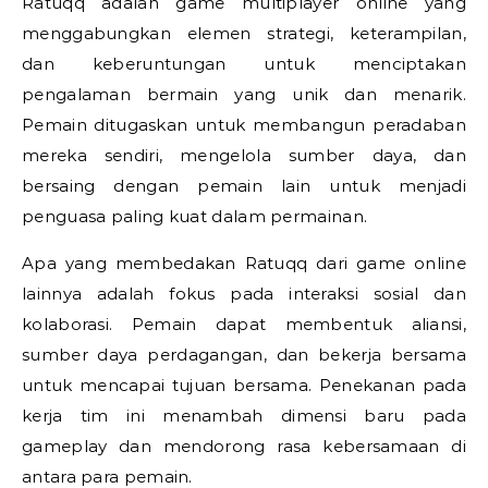
Ratuqq adalah game multiplayer online yang
menggabungkan elemen strategi, keterampilan,
dan keberuntungan untuk menciptakan
pengalaman bermain yang unik dan menarik.
Pemain ditugaskan untuk membangun peradaban
mereka sendiri, mengelola sumber daya, dan
bersaing dengan pemain lain untuk menjadi
penguasa paling kuat dalam permainan.
Apa yang membedakan Ratuqq dari game online
lainnya adalah fokus pada interaksi sosial dan
kolaborasi. Pemain dapat membentuk aliansi,
sumber daya perdagangan, dan bekerja bersama
untuk mencapai tujuan bersama. Penekanan pada
kerja tim ini menambah dimensi baru pada
gameplay dan mendorong rasa kebersamaan di
antara para pemain.