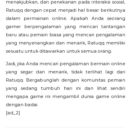
menakjubkan, dan penekanan pada interaksi sosial,
Ratuqq dengan cepat menjadi hal besar berikutnya
dalam permainan online. Apakah Anda seorang
gamer berpengalaman yang mencari tantangan
baru atau pemain biasa yang mencari pengalaman
yang menyenangkan dan menarik, Ratuqq memiliki
sesuatu untuk ditawarkan untuk semua orang.
Jadi, jika Anda mencari pengalaman bermain online
yang segar dan menarik, tidak terlihat lagi dari
Ratuqq. Bergabunglah dengan komunitas pemain
yang sedang tumbuh hari ini dan lihat sendiri
mengapa game ini mengambil dunia game online
dengan badai.
[ad_2]