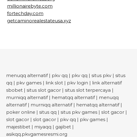
millionairebyte.com
fortechday.com
getcaminorealestateusa.xyz
menuqq alternatif
|
pkv qq
|
pkv qq
|
situs pkv
|
situs
qq
|
pkv games
|
link slot
|
pkv login
|
link alternatif
sbobet
|
situs slot gacor
|
situs slot terpercaya
|
murniqq alternatif
|
hematqq alternatif
|
menuqq
alternatif
|
murniqq alternatif
|
hematqq alternatif
|
poker online
|
situs qq
|
situs pkv games
|
slot gacor
|
slot gacor
|
slot gacor
|
pkv qq
|
pkv games
|
majestibet
|
miyaqq
|
gajibet
|
asikqq.pkvgamesresmi.org