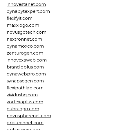
innovestanet.com
dynabytexpert.com
flexifyit.com
maxxiogo.com
novusgotech.com
nextronnet.com
dynamoxco.com
zenturogen.com
innovexaweb.com
brandioplus.com
dynawebpro.com
synapsegen.com
flexipathlab.com
vividushq.com
vortexaplus.com
cubixiogo.com
novuspherenet.com
orbitechnet.com
optiwavex.com