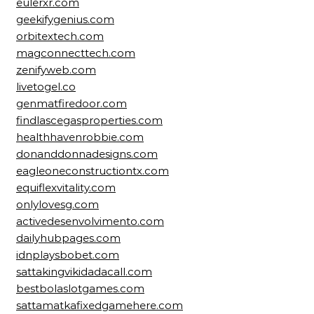
eulerxr.com
geekifygenius.com
orbitextech.com
magconnecttech.com
zenifyweb.com
livetogel.co
genmatfiredoor.com
findlascegasproperties.com
healthhavenrobbie.com
donanddonnadesigns.com
eagleoneconstructiontx.com
equiflexvitality.com
onlylovesg.com
activedesenvolvimento.com
dailyhubpages.com
idnplaysbobet.com
sattakingvikidadacall.com
bestbolaslotgames.com
sattamatkafixedgamehere.com