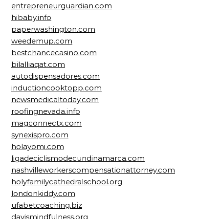
entrepreneurguardian.com
hibaby.info
paperwashington.com
weedemup.com
bestchancecasino.com
bilalliaqat.com
autodispensadores.com
inductioncooktopp.com
newsmedicaltoday.com
roofingnevada.info
magconnectx.com
synexispro.com
holayomi.com
ligadeciclismodecundinamarca.com
nashvilleworkerscompensationattorney.com
holyfamilycathedralschool.org
londonkiddy.com
ufabetcoaching.biz
davismindfulness.org