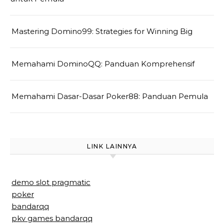
Mastering Domino99: Strategies for Winning Big
Memahami DominoQQ: Panduan Komprehensif
Memahami Dasar-Dasar Poker88: Panduan Pemula
LINK LAINNYA
demo slot pragmatic
poker
bandarqq
pkv games bandarqq