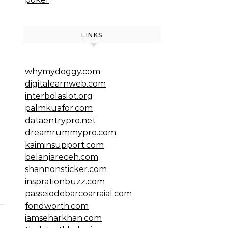
LINKS
whymydoggy.com
digitalearnweb.com
interbolaslot.org
palmkuafor.com
dataentrypro.net
dreamrummypro.com
kaiminsupport.com
belanjareceh.com
shannonsticker.com
insprationbuzz.com
passeiodebarcoarraial.com
fondworth.com
iamseharkhan.com