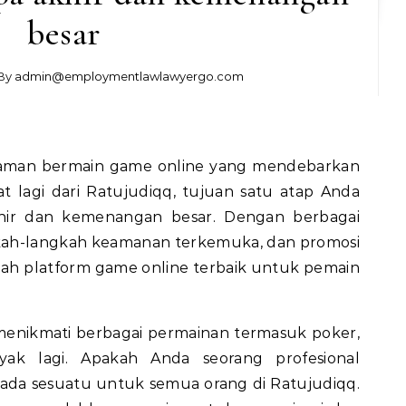
besar
 By
admin@employmentlawlawyergo.com
aman bermain game online yang mendebarkan
t lagi dari Ratujudiqq, tujuan satu atap Anda
hir dan kemenangan besar. Dengan berbagai
gkah-langkah keamanan terkemuka, dan promosi
lah platform game online terbaik untuk pemain
menikmati berbagai permainan termasuk poker,
yak lagi. Apakah Anda seorang profesional
ada sesuatu untuk semua orang di Ratujudiqq.