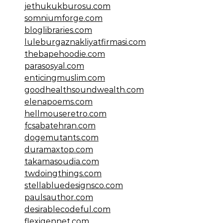
jethukukburosu.com
somniumforge.com
bloglibraries.com
luleburgaznakliyatfirmasi.com
thebapehoodie.com
parasosyal.com
enticingmuslim.com
goodhealthsoundwealth.com
elenapoems.com
hellmouseretro.com
fcsabatehran.com
dogemutants.com
duramaxtop.com
takamasoudia.com
twdoingthings.com
stellabluedesignsco.com
paulsauthor.com
desirablecodeful.com
flexigennet.com