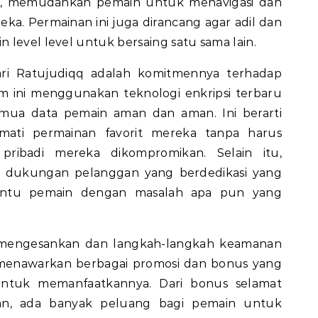
a, memudahkan pemain untuk menavigasi dan
a. Permainan ini juga dirancang agar adil dan
 level level untuk bersaing satu sama lain.
ari Ratujudiqq adalah komitmennya terhadap
rm ini menggunakan teknologi enkripsi terbaru
ua data pemain aman dan aman. Ini berarti
ati permainan favorit mereka tanpa harus
 pribadi mereka dikompromikan. Selain itu,
n dukungan pelanggan yang berdedikasi yang
antu pemain dengan masalah apa pun yang
 mengesankan dan langkah-langkah keamanan
menawarkan berbagai promosi dan bonus yang
untuk memanfaatkannya. Dari bonus selamat
ian, ada banyak peluang bagi pemain untuk