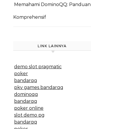
Memahami DominoQQ: Panduan
Komprehensif
LINK LAINNYA
demo slot pragmatic
poker
bandarqq
pkv games bandarqq
dominoqq
bandarqq
poker online
slot demo pg
bandarqq
poker