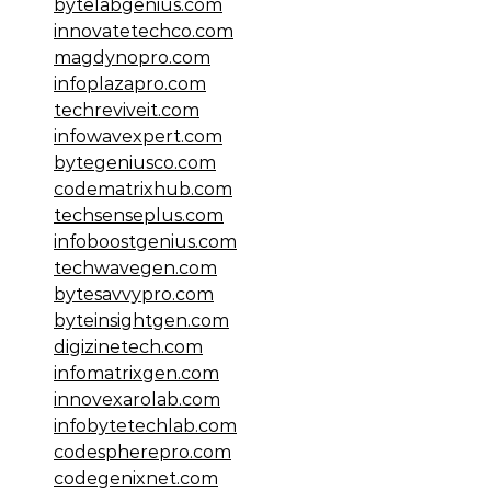
bytelabgenius.com
innovatetechco.com
magdynopro.com
infoplazapro.com
techreviveit.com
infowavexpert.com
bytegeniusco.com
codematrixhub.com
techsenseplus.com
infoboostgenius.com
techwavegen.com
bytesavvypro.com
byteinsightgen.com
digizinetech.com
infomatrixgen.com
innovexarolab.com
infobytetechlab.com
codespherepro.com
codegenixnet.com