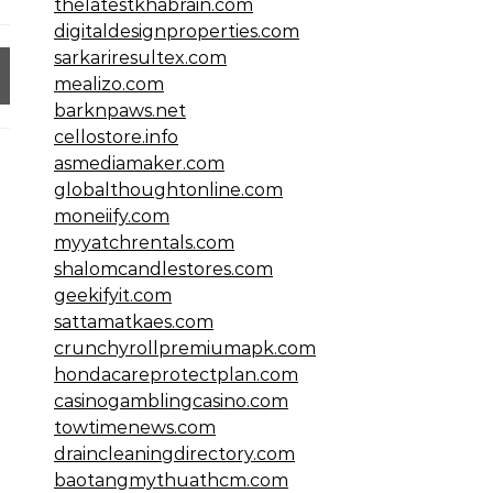
thelatestkhabrain.com
digitaldesignproperties.com
sarkariresultex.com
mealizo.com
barknpaws.net
cellostore.info
asmediamaker.com
globalthoughtonline.com
moneiify.com
myyatchrentals.com
shalomcandlestores.com
geekifyit.com
sattamatkaes.com
crunchyrollpremiumapk.com
hondacareprotectplan.com
casinogamblingcasino.com
towtimenews.com
draincleaningdirectory.com
baotangmythuathcm.com