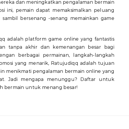
ereka dan meningkatkan pengalaman bermain
i ini, pemain dapat memaksimalkan peluang
 sambil bersenang -senang memainkan game
qq adalah platform game online yang fantastis
n tanpa akhir dan kemenangan besar bagi
engan berbagai permainan, langkah-langkah
mosi yang menarik, Ratujudiqq adalah tujuan
gin menikmati pengalaman bermain online yang
at. Jadi mengapa menunggu? Daftar untuk
lah bermain untuk menang besar!