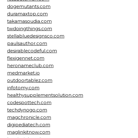
dogemutants.com
duramaxtop.com
takamasoudia.com
twdoingthings.com
stellabluedesignsco.com
paulsauthor.com
desirablecodeful.com
flexigennet.com
heronameclub.com
medmarket.io
outdoortablez.com
infotomy.com
healthysupplementsolution.com
codespottech.com
techdynogo.com
magchronicle.com
digipediatech.com
maglinkitnow.com