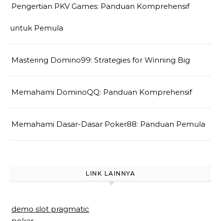
Pengertian PKV Games: Panduan Komprehensif
untuk Pemula
Mastering Domino99: Strategies for Winning Big
Memahami DominoQQ: Panduan Komprehensif
Memahami Dasar-Dasar Poker88: Panduan Pemula
LINK LAINNYA
demo slot pragmatic
poker