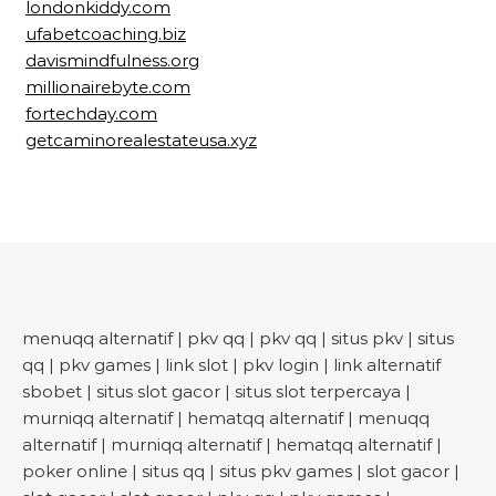
londonkiddy.com
ufabetcoaching.biz
davismindfulness.org
millionairebyte.com
fortechday.com
getcaminorealestateusa.xyz
menuqq alternatif
|
pkv qq
|
pkv qq
|
situs pkv
|
situs
qq
|
pkv games
|
link slot
|
pkv login
|
link alternatif
sbobet
|
situs slot gacor
|
situs slot terpercaya
|
murniqq alternatif
|
hematqq alternatif
|
menuqq
alternatif
|
murniqq alternatif
|
hematqq alternatif
|
poker online
|
situs qq
|
situs pkv games
|
slot gacor
|