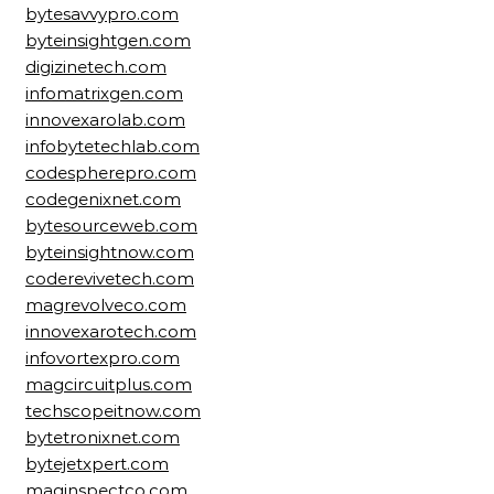
bytesavvypro.com
byteinsightgen.com
digizinetech.com
infomatrixgen.com
innovexarolab.com
infobytetechlab.com
codespherepro.com
codegenixnet.com
bytesourceweb.com
byteinsightnow.com
coderevivetech.com
magrevolveco.com
innovexarotech.com
infovortexpro.com
magcircuitplus.com
techscopeitnow.com
bytetronixnet.com
bytejetxpert.com
maginspectco.com