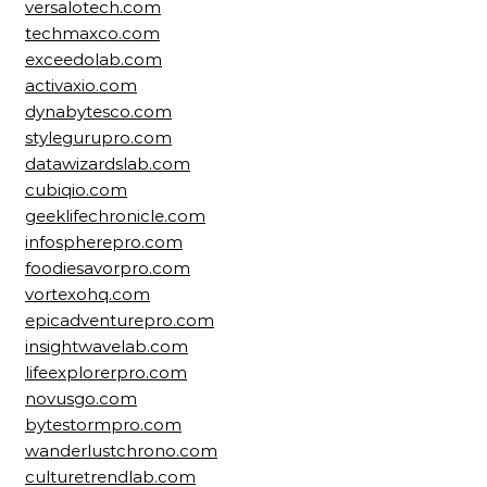
versalotech.com
techmaxco.com
exceedolab.com
activaxio.com
dynabytesco.com
stylegurupro.com
datawizardslab.com
cubiqio.com
geeklifechronicle.com
infospherepro.com
foodiesavorpro.com
vortexohq.com
epicadventurepro.com
insightwavelab.com
lifeexplorerpro.com
novusgo.com
bytestormpro.com
wanderlustchrono.com
culturetrendlab.com