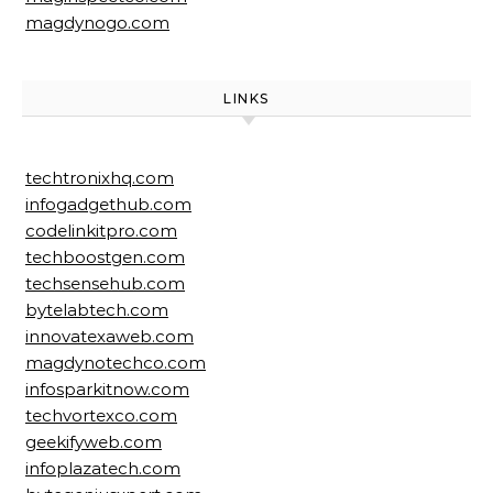
magdynogo.com
LINKS
techtronixhq.com
infogadgethub.com
codelinkitpro.com
techboostgen.com
techsensehub.com
bytelabtech.com
innovatexaweb.com
magdynotechco.com
infosparkitnow.com
techvortexco.com
geekifyweb.com
infoplazatech.com