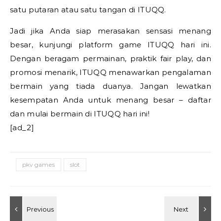
satu putaran atau satu tangan di ITUQQ.
Jadi jika Anda siap merasakan sensasi menang
besar, kunjungi platform game ITUQQ hari ini.
Dengan beragam permainan, praktik fair play, dan
promosi menarik, ITUQQ menawarkan pengalaman
bermain yang tiada duanya. Jangan lewatkan
kesempatan Anda untuk menang besar – daftar
dan mulai bermain di ITUQQ hari ini!
[ad_2]
pkv games
slot