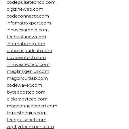
codepulsetechco.com
digizineweb.com
codeconnectx.com
infomatrixxpert.com
innovexaronet.com
techvistanow.com
infomatrixhq.com
cubixiosparklab.com
novaevotech.com
innovextechco.com
maglinkgenius.com
magcircuitlab.com
codewavex.com
byteboostco.com
elektrabyteco.com
magconnectxpert.com
truzestgenius.com
techpulsenet.com
zephyrtechxpert.com