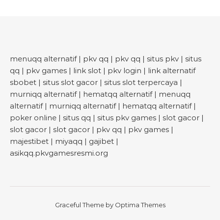
menuqq alternatif
|
pkv qq
|
pkv qq
|
situs pkv
|
situs
qq
|
pkv games
|
link slot
|
pkv login
|
link alternatif
sbobet
|
situs slot gacor
|
situs slot terpercaya
|
murniqq alternatif
|
hematqq alternatif
|
menuqq
alternatif
|
murniqq alternatif
|
hematqq alternatif
|
poker online
|
situs qq
|
situs pkv games
|
slot gacor
|
slot gacor
|
slot gacor
|
pkv qq
|
pkv games
|
majestibet
|
miyaqq
|
gajibet
|
asikqq.pkvgamesresmi.org
Graceful Theme by
Optima Themes