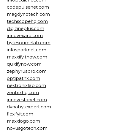
codepulsenet.com
magdynotech.com
techscopehq.com
digizineplus.com
innovexaro.com
bytesourcelab.com
infosparknet.com
maxxifyitnow.com
quixifynow.com
zephyruspro.com
optipathx.com
nextronixlab.com
zentrixhq.com
innovestanet.com
dynabytexpert.com
flexifyit.com
maxxiogo.com
novusgotech.com