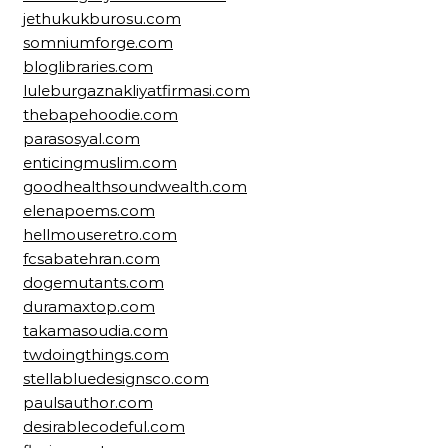
jethukukburosu.com
somniumforge.com
bloglibraries.com
luleburgaznakliyatfirmasi.com
thebapehoodie.com
parasosyal.com
enticingmuslim.com
goodhealthsoundwealth.com
elenapoems.com
hellmouseretro.com
fcsabatehran.com
dogemutants.com
duramaxtop.com
takamasoudia.com
twdoingthings.com
stellabluedesignsco.com
paulsauthor.com
desirablecodeful.com