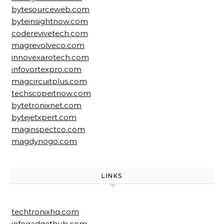
bytesourceweb.com
byteinsightnow.com
coderevivetech.com
magrevolveco.com
innovexarotech.com
infovortexpro.com
magcircuitplus.com
techscopeitnow.com
bytetronixnet.com
bytejetxpert.com
maginspectco.com
magdynogo.com
LINKS
techtronixhq.com
infogadgethub.com