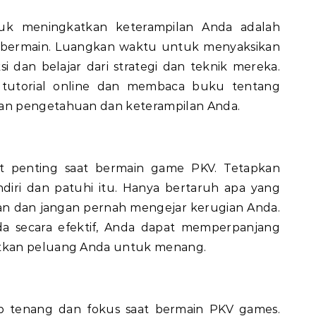
tuk meningkatkan keterampilan Anda adalah
 bermain. Luangkan waktu untuk menyaksikan
 dan belajar dari strategi dan teknik mereka.
tutorial online dan membaca buku tentang
n pengetahuan dan keterampilan Anda.
t penting saat bermain game PKV. Tetapkan
diri dan patuhi itu. Hanya bertaruh apa yang
 dan jangan pernah mengejar kerugian Anda.
 secara efektif, Anda dapat memperpanjang
tkan peluang Anda untuk menang.
ap tenang dan fokus saat bermain PKV games.