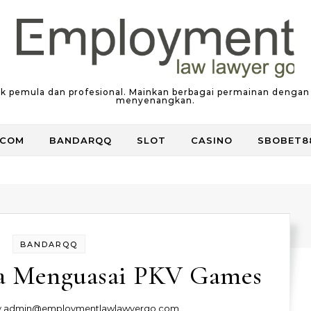
k pemula dan profesional. Mainkan berbagai permainan denga
menyenangkan.
.COM
BANDARQQ
SLOT
CASINO
SBOBET8
BANDARQQ
a Menguasai PKV Games
y
admin@employmentlawlawyergo.com