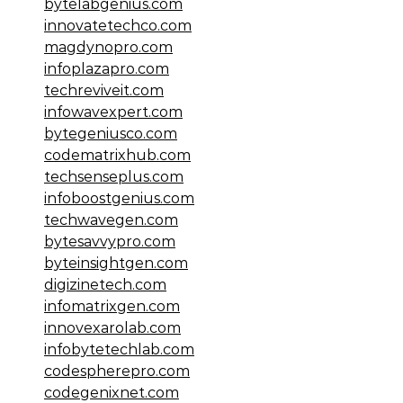
bytelabgenius.com
innovatetechco.com
magdynopro.com
infoplazapro.com
techreviveit.com
infowavexpert.com
bytegeniusco.com
codematrixhub.com
techsenseplus.com
infoboostgenius.com
techwavegen.com
bytesavvypro.com
byteinsightgen.com
digizinetech.com
infomatrixgen.com
innovexarolab.com
infobytetechlab.com
codespherepro.com
codegenixnet.com