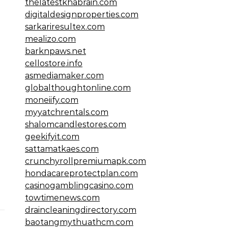
thelatestkhabrain.com
digitaldesignproperties.com
sarkariresultex.com
mealizo.com
barknpaws.net
cellostore.info
asmediamaker.com
globalthoughtonline.com
moneiify.com
myyatchrentals.com
shalomcandlestores.com
geekifyit.com
sattamatkaes.com
crunchyrollpremiumapk.com
hondacareprotectplan.com
casinogamblingcasino.com
towtimenews.com
draincleaningdirectory.com
baotangmythuathcm.com