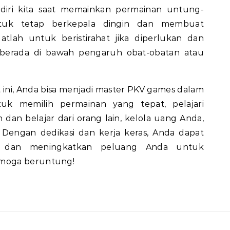
 diri kita saat memainkan permainan untung-
ntuk tetap berkepala dingin dan membuat
atlah untuk beristirahat jika diperlukan dan
 berada di bawah pengaruh obat-obatan atau
 ini, Anda bisa menjadi master PKV games dalam
tuk memilih permainan yang tepat, pelajari
n dan belajar dari orang lain, kelola uang Anda,
 Dengan dedikasi dan kerja keras, Anda dapat
an dan meningkatkan peluang Anda untuk
moga beruntung!