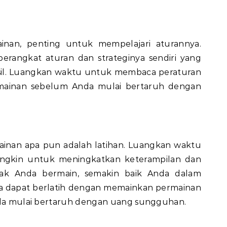
inan, penting untuk mempelajari aturannya.
perangkat aturan dan strateginya sendiri yang
asil. Luangkan waktu untuk membaca peraturan
mainan sebelum Anda mulai bertaruh dengan
inan apa pun adalah latihan. Luangkan waktu
ngkin untuk meningkatkan keterampilan dan
yak Anda bermain, semakin baik Anda dalam
ga dapat berlatih dengan memainkan permainan
Anda mulai bertaruh dengan uang sungguhan.