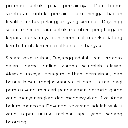
promosi untuk para pemainnya. Dari bonus
sambutan untuk pemain baru hingga hadiah
loyalitas untuk pelanggan yang kembali, Doyanqq
selalu mencari cara untuk memberi penghargaan
kepada pemainnya dan membuat mereka datang
kembali untuk mendapatkan lebih banyak.
Secara keseluruhan, Doyanqq adalah tren terpanas
dalam game online karena sejumlah alasan.
Aksesibilitasnya, beragam pilihan permainan, dan
bonus besar menjadikannya pilihan utama bagi
pemain yang mencari pengalaman bermain game
yang menyenangkan dan mengasyikkan. Jika Anda
belum mencoba Doyanqq, sekarang adalah waktu
yang tepat untuk melihat apa yang sedang
booming.