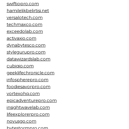
swiftiopro.com
hamilelikbelirtisi.net
versalotech.com
techmaxco.com
exceedolab.com
activaxio.com
dynabytesco.com
stylegurupro.com
datawizardslab.com
cubiqio.com
geeklifechronicle.com
infospherepro.com
foodiesavorpro.com
vortexohq.com
epicadventurepro.com
insightwavelab.com
lifeexplorerpro.com
novusgo.com
bytestormpro.com