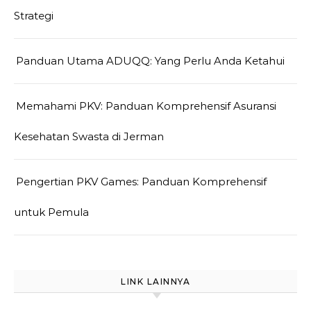
Strategi
Panduan Utama ADUQQ: Yang Perlu Anda Ketahui
Memahami PKV: Panduan Komprehensif Asuransi
Kesehatan Swasta di Jerman
Pengertian PKV Games: Panduan Komprehensif
untuk Pemula
LINK LAINNYA