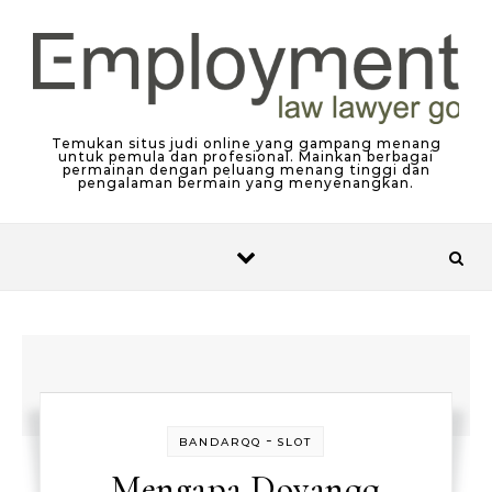
Skip to content
Temukan situs judi online yang gampang menang
untuk pemula dan profesional. Mainkan berbagai
permainan dengan peluang menang tinggi dan
pengalaman bermain yang menyenangkan.
-
BANDARQQ
SLOT
Mengapa Doyanqq