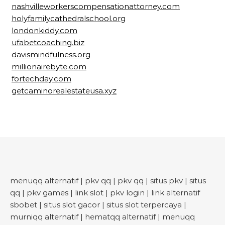
nashvilleworkerscompensationattorney.com
holyfamilycathedralschool.org
londonkiddy.com
ufabetcoaching.biz
davismindfulness.org
millionairebyte.com
fortechday.com
getcaminorealestateusa.xyz
menuqq alternatif
|
pkv qq
|
pkv qq
|
situs pkv
|
situs
qq
|
pkv games
|
link slot
|
pkv login
|
link alternatif
sbobet
|
situs slot gacor
|
situs slot terpercaya
|
murniqq alternatif
|
hematqq alternatif
|
menuqq