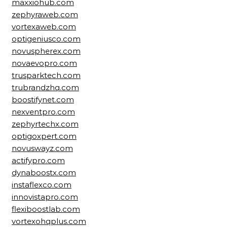
maxxiohub.com
zephyraweb.com
vortexaweb.com
optigeniusco.com
novuspherex.com
novaevopro.com
trusparktech.com
trubrandzhq.com
boostifynet.com
nexventpro.com
zephyrtechx.com
optigoxpert.com
novuswayz.com
actifypro.com
dynaboostx.com
instaflexco.com
innovistapro.com
flexiboostlab.com
vortexohqplus.com