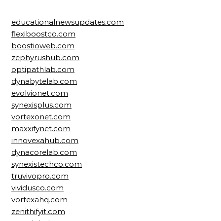
educationalnewsupdates.com
flexiboostco.com
boostioweb.com
zephyrushub.com
optipathlab.com
dynabytelab.com
evolvionet.com
synexisplus.com
vortexonet.com
maxxifynet.com
innovexahub.com
dynacorelab.com
synexistechco.com
truvivopro.com
vividusco.com
vortexahq.com
zenithifyit.com