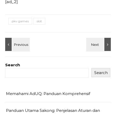
[ad_2]
pkv games
slot
Search
Search
Memahami AdUQ: Panduan Komprehensif
Panduan Utama Sakong: Penjelasan Aturan dan