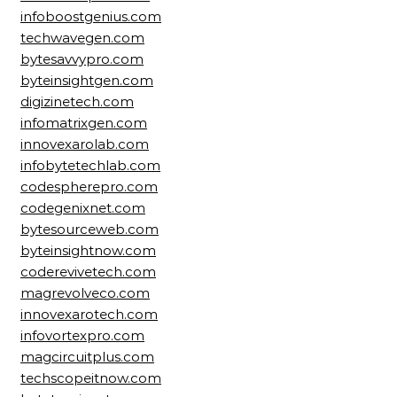
infoboostgenius.com
techwavegen.com
bytesavvypro.com
byteinsightgen.com
digizinetech.com
infomatrixgen.com
innovexarolab.com
infobytetechlab.com
codespherepro.com
codegenixnet.com
bytesourceweb.com
byteinsightnow.com
coderevivetech.com
magrevolveco.com
innovexarotech.com
infovortexpro.com
magcircuitplus.com
techscopeitnow.com