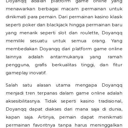
Doyanqq adalah platform game online yang
menawarkan berbagai macam permainan untuk
dinikmati para pemain. Dari permainan kasino klasik
seperti poker dan blackjack hingga permainan baru
yang menarik seperti slot dan roulette, Doyanqq
memiliki sesuatu untuk semua orang. Yang
membedakan Doyanqq dari platform game online
lainnya adalah antarmukanya yang ramah
pengguna, grafis berkualitas tinggi, dan fitur
gameplay inovatif.
Salah satu alasan utama mengapa Doyanqq
menjadi tren terpanas dalam game online adalah
aksesibilitasnya. Tidak seperti kasino tradisional,
Doyanqq dapat diakses dari mana saja di dunia,
kapan saja. Artinya, pemain dapat menikmati
permainan favoritnya tanpa harus meninggalkan