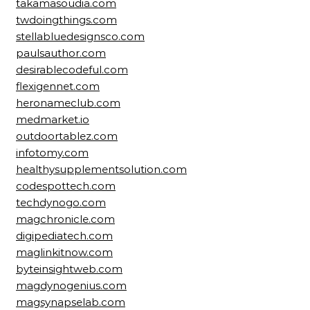
takamasoudia.com
twdoingthings.com
stellabluedesignsco.com
paulsauthor.com
desirablecodeful.com
flexigennet.com
heronameclub.com
medmarket.io
outdoortablez.com
infotomy.com
healthysupplementsolution.com
codespottech.com
techdynogo.com
magchronicle.com
digipediatech.com
maglinkitnow.com
byteinsightweb.com
magdynogenius.com
magsynapselab.com