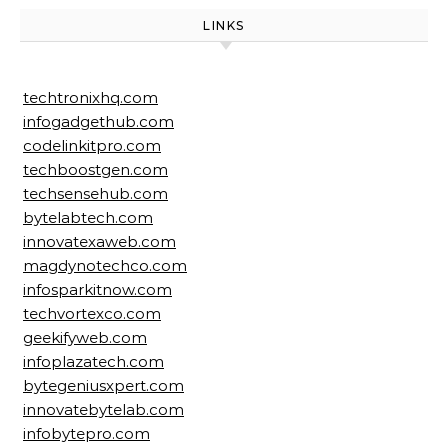
LINKS
techtronixhq.com
infogadgethub.com
codelinkitpro.com
techboostgen.com
techsensehub.com
bytelabtech.com
innovatexaweb.com
magdynotechco.com
infosparkitnow.com
techvortexco.com
geekifyweb.com
infoplazatech.com
bytegeniusxpert.com
innovatebytelab.com
infobytepro.com