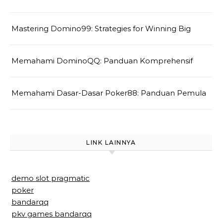
Mastering Domino99: Strategies for Winning Big
Memahami DominoQQ: Panduan Komprehensif
Memahami Dasar-Dasar Poker88: Panduan Pemula
LINK LAINNYA
demo slot pragmatic
poker
bandarqq
pkv games bandarqq