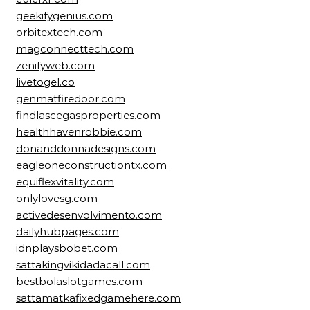
geekifygenius.com
orbitextech.com
magconnecttech.com
zenifyweb.com
livetogel.co
genmatfiredoor.com
findlascegasproperties.com
healthhavenrobbie.com
donanddonnadesigns.com
eagleoneconstructiontx.com
equiflexvitality.com
onlylovesg.com
activedesenvolvimento.com
dailyhubpages.com
idnplaysbobet.com
sattakingvikidadacall.com
bestbolaslotgames.com
sattamatkafixedgamehere.com