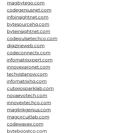
magbytego.com
codegeniusnet.com
infoinsightnet.com
bytesourcehq.com
byteinsightnet.com
codepulsetechco.com
digizineweb.com
codeconnectx.com
infomatrixxpert.com
innovexaronet.com
techvistanow.com
infomatrixhq.com
cubixiosparklab.com
novaevotech.com
innovextechco.com
maglinkgenius.com
magcircuitlab.com
codewavex.com
byteboostco.com