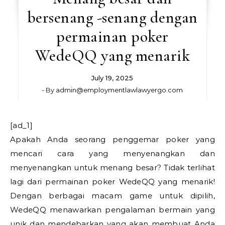
bersenang -senang dengan
permainan poker
WedeQQ yang menarik
July 19, 2025
- By
admin@employmentlawlawyergo.com
[ad_1]
Apakah Anda seorang penggemar poker yang
mencari cara yang menyenangkan dan
menyenangkan untuk menang besar? Tidak terlihat
lagi dari permainan poker WedeQQ yang menarik!
Dengan berbagai macam game untuk dipilih,
WedeQQ menawarkan pengalaman bermain yang
unik dan mendebarkan yang akan membuat Anda