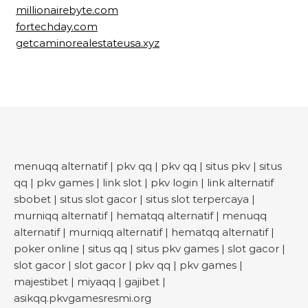
millionairebyte.com
fortechday.com
getcaminorealestateusa.xyz
menuqq alternatif
|
pkv qq
|
pkv qq
|
situs pkv
|
situs
qq
|
pkv games
|
link slot
|
pkv login
|
link alternatif
sbobet
|
situs slot gacor
|
situs slot terpercaya
|
murniqq alternatif
|
hematqq alternatif
|
menuqq
alternatif
|
murniqq alternatif
|
hematqq alternatif
|
poker online
|
situs qq
|
situs pkv games
|
slot gacor
|
slot gacor
|
slot gacor
|
pkv qq
|
pkv games
|
majestibet
|
miyaqq
|
gajibet
|
asikqq.pkvgamesresmi.org