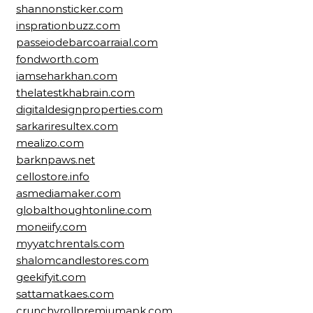
shannonsticker.com
insprationbuzz.com
passeiodebarcoarraial.com
fondworth.com
iamseharkhan.com
thelatestkhabrain.com
digitaldesignproperties.com
sarkariresultex.com
mealizo.com
barknpaws.net
cellostore.info
asmediamaker.com
globalthoughtonline.com
moneiify.com
myyatchrentals.com
shalomcandlestores.com
geekifyit.com
sattamatkaes.com
crunchyrollpremiumapk.com