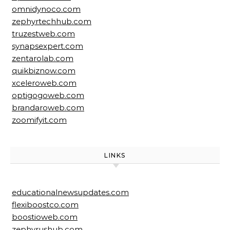
omnidynoco.com
zephyrtechhub.com
truzestweb.com
synapsexpert.com
zentarolab.com
quikbiznow.com
xceleroweb.com
optigogoweb.com
brandaroweb.com
zoomifyit.com
LINKS
educationalnewsupdates.com
flexiboostco.com
boostioweb.com
zephyrushub.com