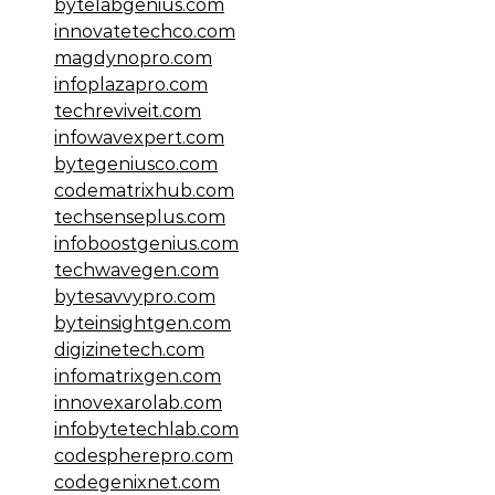
bytelabgenius.com
innovatetechco.com
magdynopro.com
infoplazapro.com
techreviveit.com
infowavexpert.com
bytegeniusco.com
codematrixhub.com
techsenseplus.com
infoboostgenius.com
techwavegen.com
bytesavvypro.com
byteinsightgen.com
digizinetech.com
infomatrixgen.com
innovexarolab.com
infobytetechlab.com
codespherepro.com
codegenixnet.com