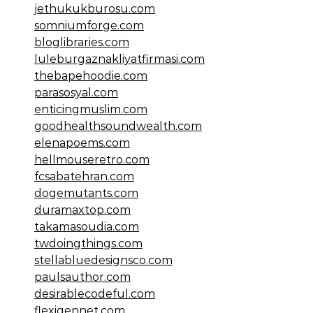
jethukukburosu.com
somniumforge.com
bloglibraries.com
luleburgaznakliyatfirmasi.com
thebapehoodie.com
parasosyal.com
enticingmuslim.com
goodhealthsoundwealth.com
elenapoems.com
hellmouseretro.com
fcsabatehran.com
dogemutants.com
duramaxtop.com
takamasoudia.com
twdoingthings.com
stellabluedesignsco.com
paulsauthor.com
desirablecodeful.com
flexigennet.com