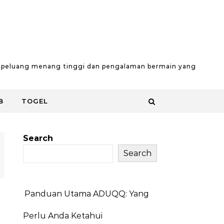
n peluang menang tinggi dan pengalaman bermain yang
8
TOGEL
Search
Search
Panduan Utama ADUQQ: Yang
Perlu Anda Ketahui