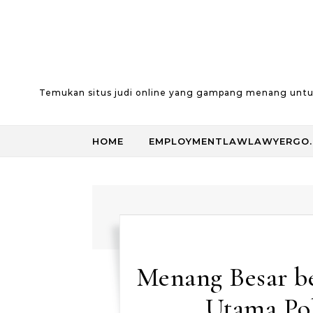
Skip to content
Temukan situs judi online yang gampang menang untu
HOME
EMPLOYMENTLAWLAWYERGO
Menang Besar b
Utama Po