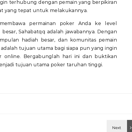
ngin terhubung dengan pemain yang berpikiran
at yang tepat untuk melakukannya.
k membawa permainan poker Anda ke level
 besar, Sahabatqq adalah jawabannya. Dengan
kumpulan hadiah besar, dan komunitas pemain
dalah tujuan utama bagi siapa pun yang ingin
r online. Bergabunglah hari ini dan buktikan
njadi tujuan utama poker taruhan tinggi.