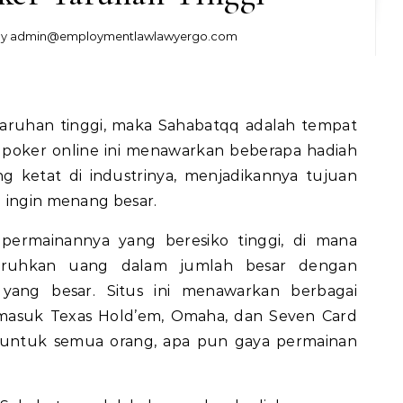
By
admin@employmentlawlawyergo.com
aruhan tinggi, maka Sahabatqq adalah tempat
 poker online ini menawarkan beberapa hadiah
ng ketat di industrinya, menjadikannya tujuan
 ingin menang besar.
permainannya yang beresiko tinggi, di mana
aruhkan uang dalam jumlah besar dengan
yang besar. Situs ini menawarkan berbagai
masuk Texas Hold’em, Omaha, dan Seven Card
tu untuk semua orang, apa pun gaya permainan