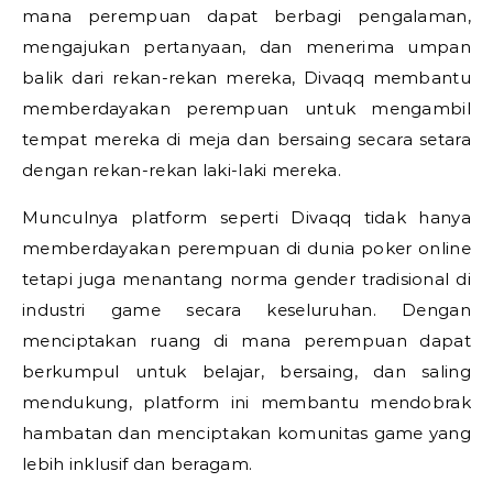
mana perempuan dapat berbagi pengalaman,
mengajukan pertanyaan, dan menerima umpan
balik dari rekan-rekan mereka, Divaqq membantu
memberdayakan perempuan untuk mengambil
tempat mereka di meja dan bersaing secara setara
dengan rekan-rekan laki-laki mereka.
Munculnya platform seperti Divaqq tidak hanya
memberdayakan perempuan di dunia poker online
tetapi juga menantang norma gender tradisional di
industri game secara keseluruhan. Dengan
menciptakan ruang di mana perempuan dapat
berkumpul untuk belajar, bersaing, dan saling
mendukung, platform ini membantu mendobrak
hambatan dan menciptakan komunitas game yang
lebih inklusif dan beragam.