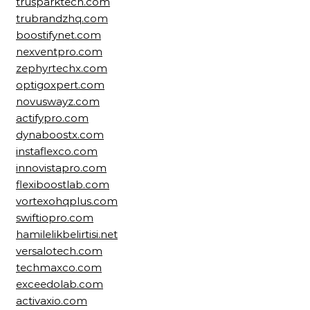
trusparktech.com
trubrandzhq.com
boostifynet.com
nexventpro.com
zephyrtechx.com
optigoxpert.com
novuswayz.com
actifypro.com
dynaboostx.com
instaflexco.com
innovistapro.com
flexiboostlab.com
vortexohqplus.com
swiftiopro.com
hamilelikbelirtisi.net
versalotech.com
techmaxco.com
exceedolab.com
activaxio.com