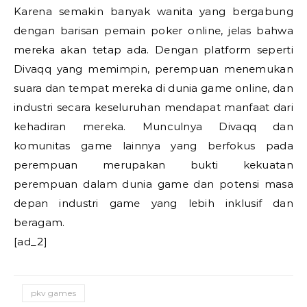
Karena semakin banyak wanita yang bergabung
dengan barisan pemain poker online, jelas bahwa
mereka akan tetap ada. Dengan platform seperti
Divaqq yang memimpin, perempuan menemukan
suara dan tempat mereka di dunia game online, dan
industri secara keseluruhan mendapat manfaat dari
kehadiran mereka. Munculnya Divaqq dan
komunitas game lainnya yang berfokus pada
perempuan merupakan bukti kekuatan
perempuan dalam dunia game dan potensi masa
depan industri game yang lebih inklusif dan
beragam.
[ad_2]
pkv games