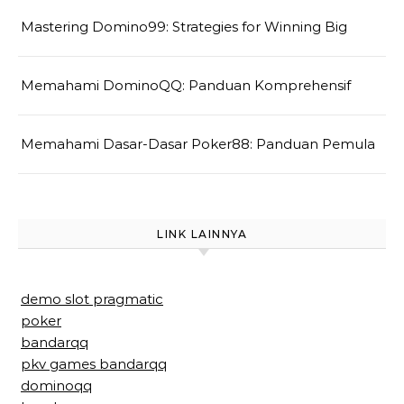
Mastering Domino99: Strategies for Winning Big
Memahami DominoQQ: Panduan Komprehensif
Memahami Dasar-Dasar Poker88: Panduan Pemula
LINK LAINNYA
demo slot pragmatic
poker
bandarqq
pkv games bandarqq
dominoqq