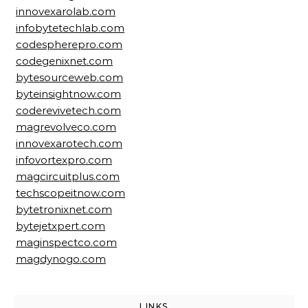
innovexarolab.com
infobytetechlab.com
codespherepro.com
codegenixnet.com
bytesourceweb.com
byteinsightnow.com
coderevivetech.com
magrevolveco.com
innovexarotech.com
infovortexpro.com
magcircuitplus.com
techscopeitnow.com
bytetronixnet.com
bytejetxpert.com
maginspectco.com
magdynogo.com
LINKS