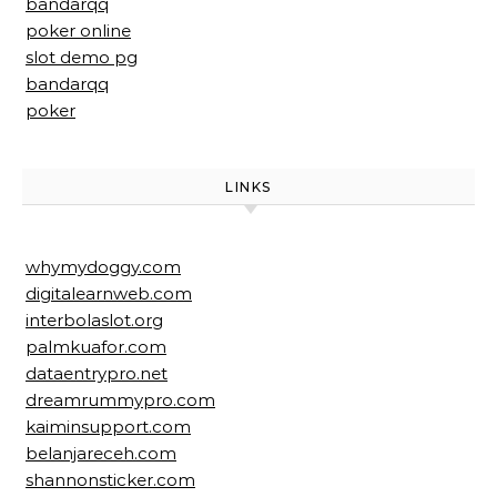
bandarqq
poker online
slot demo pg
bandarqq
poker
LINKS
whymydoggy.com
digitalearnweb.com
interbolaslot.org
palmkuafor.com
dataentrypro.net
dreamrummypro.com
kaiminsupport.com
belanjareceh.com
shannonsticker.com