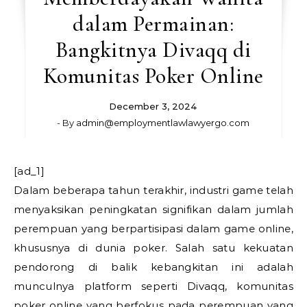
dalam Permainan:
Bangkitnya Divaqq di
Komunitas Poker Online
December 3, 2024
- By
admin@employmentlawlawyergo.com
[ad_1]
Dalam beberapa tahun terakhir, industri game telah
menyaksikan peningkatan signifikan dalam jumlah
perempuan yang berpartisipasi dalam game online,
khususnya di dunia poker. Salah satu kekuatan
pendorong di balik kebangkitan ini adalah
munculnya platform seperti Divaqq, komunitas
poker online yang berfokus pada perempuan yang