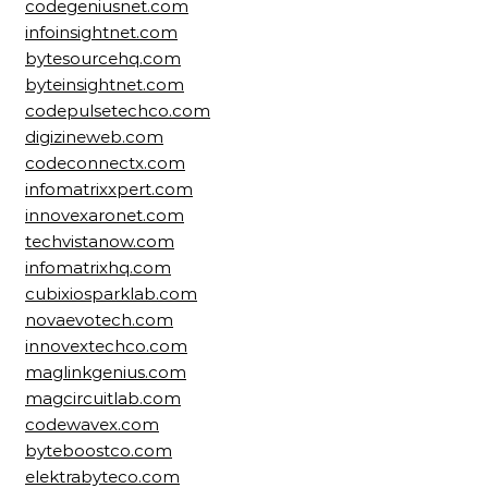
codegeniusnet.com
infoinsightnet.com
bytesourcehq.com
byteinsightnet.com
codepulsetechco.com
digizineweb.com
codeconnectx.com
infomatrixxpert.com
innovexaronet.com
techvistanow.com
infomatrixhq.com
cubixiosparklab.com
novaevotech.com
innovextechco.com
maglinkgenius.com
magcircuitlab.com
codewavex.com
byteboostco.com
elektrabyteco.com