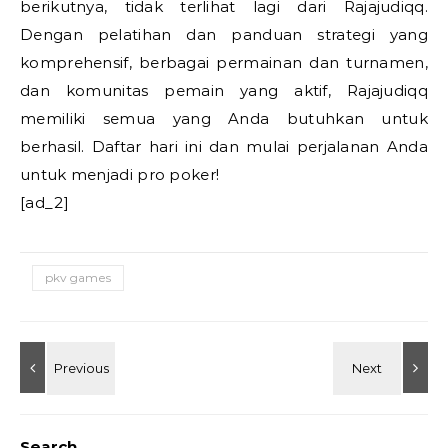
berikutnya, tidak terlihat lagi dari Rajajudiqq.
Dengan pelatihan dan panduan strategi yang
komprehensif, berbagai permainan dan turnamen,
dan komunitas pemain yang aktif, Rajajudiqq
memiliki semua yang Anda butuhkan untuk
berhasil. Daftar hari ini dan mulai perjalanan Anda
untuk menjadi pro poker!
[ad_2]
pkv games
Search