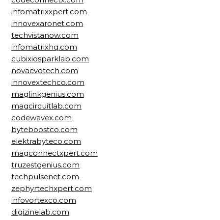
infomatrixxpert.com
innovexaronet.com
techvistanow.com
infomatrixhq.com
cubixiosparklab.com
novaevotech.com
innovextechco.com
maglinkgenius.com
magcircuitlab.com
codewavex.com
byteboostco.com
elektrabyteco.com
magconnectxpert.com
truzestgenius.com
techpulsenet.com
zephyrtechxpert.com
infovortexco.com
digizinelab.com