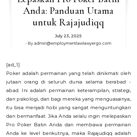
Anda: Panduan Utama
untuk Rajajudiqq
July 23, 2025
- By
admin@employmentlawlawyergo.com
[ad_1]
Poker adalah permainan yang telah dinikmati oleh
jutaan orang di seluruh dunia selama berabad -
abad. Ini adalah permainan keterampilan, strategi,
dan psikologi, dan bagi mereka yang menguasainya,
itu bisa menjadi hobi yang sangat menguntungkan
dan bermanfaat. Jika Anda selalu ingin melepaskan
Pro Poker Batin Anda dan membawa permainan
Anda ke level berikutnya, maka Rajajudiqq adalah