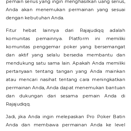
pemain serius yang ingin menghasilkan uang serius,
Anda akan menemukan permainan yang sesuai
dengan kebutuhan Anda.
Fitur hebat lainnya dari Rajajudiqq adalah
komunitas pemainnya. Platform ini memiliki
komunitas penggemar poker yang bersemangat
dan aktif yang selalu bersedia membantu dan
mendukung satu sama lain. Apakah Anda memiliki
pertanyaan tentang tangan yang Anda mainkan
atau mencari nasihat tentang cara meningkatkan
permainan Anda, Anda dapat menemukan bantuan
dan dukungan dari sesama pemain Anda di
Rajajudiqq.
Jadi, jika Anda ingin melepaskan Pro Poker Batin
Anda dan membawa permainan Anda ke level