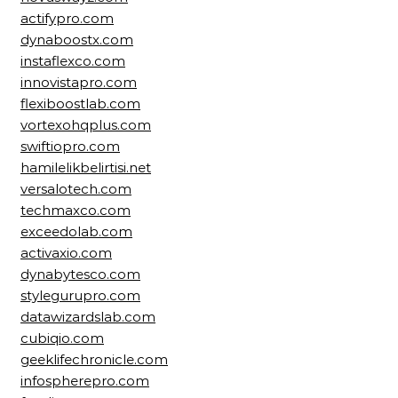
actifypro.com
dynaboostx.com
instaflexco.com
innovistapro.com
flexiboostlab.com
vortexohqplus.com
swiftiopro.com
hamilelikbelirtisi.net
versalotech.com
techmaxco.com
exceedolab.com
activaxio.com
dynabytesco.com
stylegurupro.com
datawizardslab.com
cubiqio.com
geeklifechronicle.com
infospherepro.com