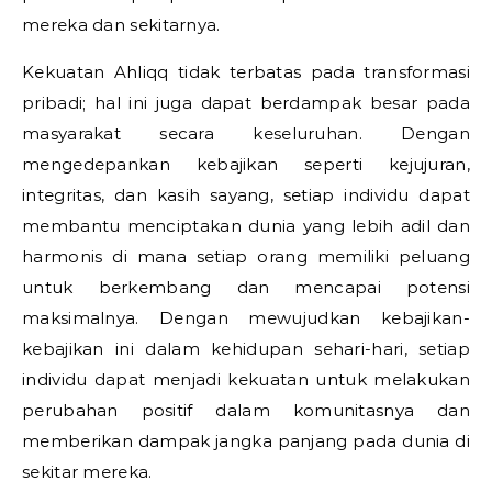
mereka dan sekitarnya.
Kekuatan Ahliqq tidak terbatas pada transformasi
pribadi; hal ini juga dapat berdampak besar pada
masyarakat secara keseluruhan. Dengan
mengedepankan kebajikan seperti kejujuran,
integritas, dan kasih sayang, setiap individu dapat
membantu menciptakan dunia yang lebih adil dan
harmonis di mana setiap orang memiliki peluang
untuk berkembang dan mencapai potensi
maksimalnya. Dengan mewujudkan kebajikan-
kebajikan ini dalam kehidupan sehari-hari, setiap
individu dapat menjadi kekuatan untuk melakukan
perubahan positif dalam komunitasnya dan
memberikan dampak jangka panjang pada dunia di
sekitar mereka.