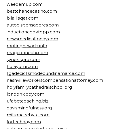
weedemup.com
bestchancecasino.com
bilalliaqat.com
autodispensadores.com
inductioncooktopp.com
newsmedicaltoday.com
roofingnevada.info
magconnectx.com
synexispro.com
holayomi.com
ligadeciclismodecundinamarca.com
nashvilleworkerscompensationattorney.com
holyfamilycathedralschool.org
londonkiddy.com
ufabetcoaching.biz
davismindfulness.org
millionairebyte.com
fortechday.com
getcaminorealestateusa.xyz