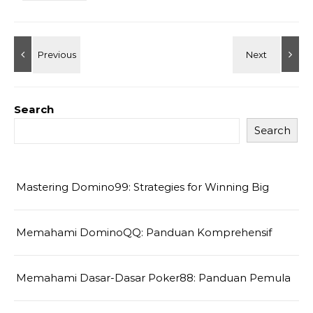
Search
Search
Mastering Domino99: Strategies for Winning Big
Memahami DominoQQ: Panduan Komprehensif
Memahami Dasar-Dasar Poker88: Panduan Pemula