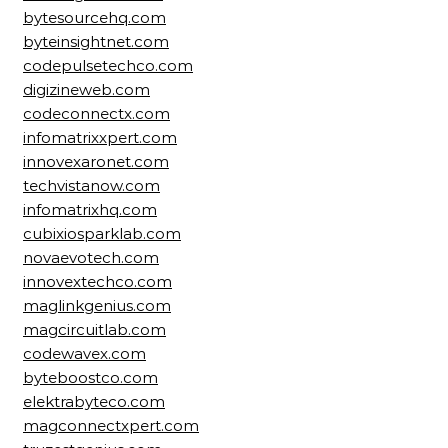
bytesourcehq.com
byteinsightnet.com
codepulsetechco.com
digizineweb.com
codeconnectx.com
infomatrixxpert.com
innovexaronet.com
techvistanow.com
infomatrixhq.com
cubixiosparklab.com
novaevotech.com
innovextechco.com
maglinkgenius.com
magcircuitlab.com
codewavex.com
byteboostco.com
elektrabyteco.com
magconnectxpert.com