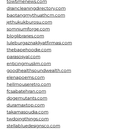
towtimenews.com
draincleaningdirectory.com
baotangmythuathcm.com
jethukukburosu.com
somniumforge.com
bloglibraries.com
luleburgaznakliyatfirmasi.com
thebapehoodie.com
parasosyal.com
enticingmuslim.com
goodhealthsoundwealth.com
elenapoems.com
hellmouseretro.com
fcsabatehran.com
dogemutants.com
duramaxtop.com
takamasoudia.com
twdoingthings.com
stellabluedesignsco.com