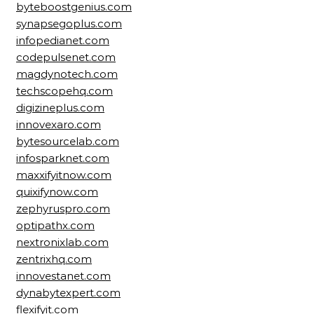
byteboostgenius.com
synapsegoplus.com
infopedianet.com
codepulsenet.com
magdynotech.com
techscopehq.com
digizineplus.com
innovexaro.com
bytesourcelab.com
infosparknet.com
maxxifyitnow.com
quixifynow.com
zephyruspro.com
optipathx.com
nextronixlab.com
zentrixhq.com
innovestanet.com
dynabytexpert.com
flexifyit.com