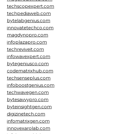
techscopexpert.com
techpediaweb.com
bytelabgenius.com
innovatetechco.com
magdynopro.com
infoplazapro.com
techreviveit.com
infowavexpert.com
bytegeniusco.com
codematrixhub.com
techsenseplus.com
infoboostgenius.com
techwavegen.com
bytesavvypro.com
byteinsightgen.com
digizinetech.com
infomatrixgen.com
innovexarolab.com