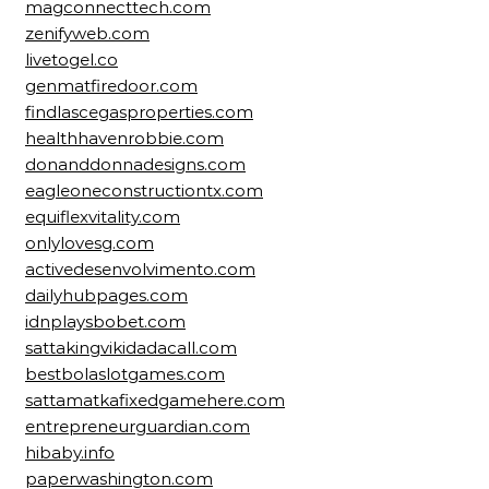
magconnecttech.com
zenifyweb.com
livetogel.co
genmatfiredoor.com
findlascegasproperties.com
healthhavenrobbie.com
donanddonnadesigns.com
eagleoneconstructiontx.com
equiflexvitality.com
onlylovesg.com
activedesenvolvimento.com
dailyhubpages.com
idnplaysbobet.com
sattakingvikidadacall.com
bestbolaslotgames.com
sattamatkafixedgamehere.com
entrepreneurguardian.com
hibaby.info
paperwashington.com