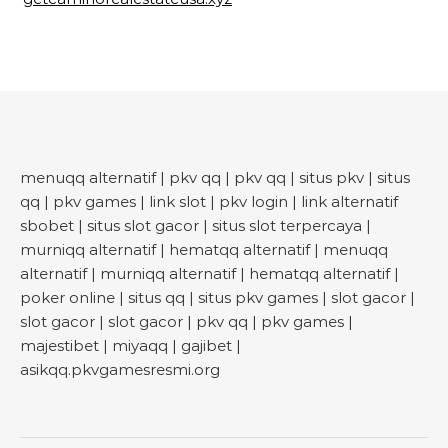
menuqq alternatif
|
pkv qq
|
pkv qq
|
situs pkv
|
situs
qq
|
pkv games
|
link slot
|
pkv login
|
link alternatif
sbobet
|
situs slot gacor
|
situs slot terpercaya
|
murniqq alternatif
|
hematqq alternatif
|
menuqq
alternatif
|
murniqq alternatif
|
hematqq alternatif
|
poker online
|
situs qq
|
situs pkv games
|
slot gacor
|
slot gacor
|
slot gacor
|
pkv qq
|
pkv games
|
majestibet
|
miyaqq
|
gajibet
|
asikqq.pkvgamesresmi.org