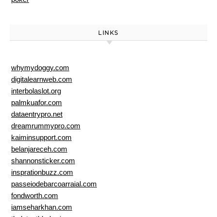
LINKS
whymydoggy.com
digitalearnweb.com
interbolaslot.org
palmkuafor.com
dataentrypro.net
dreamrummypro.com
kaiminsupport.com
belanjareceh.com
shannonsticker.com
insprationbuzz.com
passeiodebarcoarraial.com
fondworth.com
iamseharkhan.com