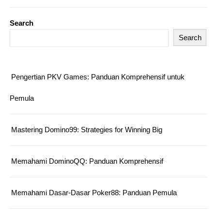
Search
Search
Pengertian PKV Games: Panduan Komprehensif untuk
Pemula
Mastering Domino99: Strategies for Winning Big
Memahami DominoQQ: Panduan Komprehensif
Memahami Dasar-Dasar Poker88: Panduan Pemula