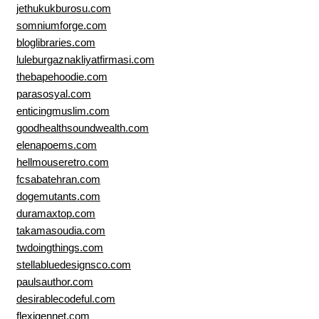
jethukukburosu.com
somniumforge.com
bloglibraries.com
luleburgaznakliyatfirmasi.com
thebapehoodie.com
parasosyal.com
enticingmuslim.com
goodhealthsoundwealth.com
elenapoems.com
hellmouseretro.com
fcsabatehran.com
dogemutants.com
duramaxtop.com
takamasoudia.com
twdoingthings.com
stellabluedesignsco.com
paulsauthor.com
desirablecodeful.com
flexigennet.com