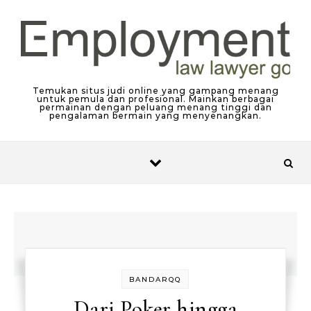
Skip to content
Temukan situs judi online yang gampang menang
untuk pemula dan profesional. Mainkan berbagai
permainan dengan peluang menang tinggi dan
pengalaman bermain yang menyenangkan.
BANDARQQ
Dari Poker hingga