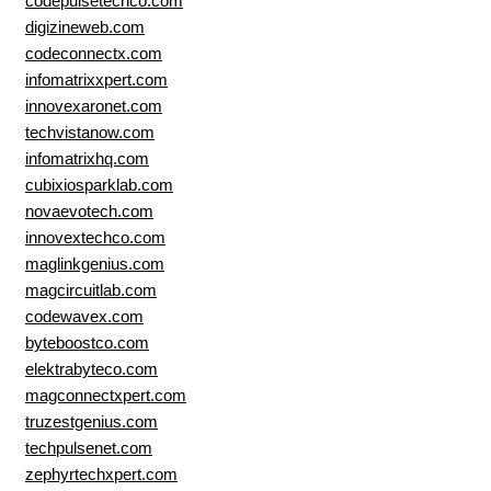
codepulsetechco.com
digizineweb.com
codeconnectx.com
infomatrixxpert.com
innovexaronet.com
techvistanow.com
infomatrixhq.com
cubixiosparklab.com
novaevotech.com
innovextechco.com
maglinkgenius.com
magcircuitlab.com
codewavex.com
byteboostco.com
elektrabyteco.com
magconnectxpert.com
truzestgenius.com
techpulsenet.com
zephyrtechxpert.com