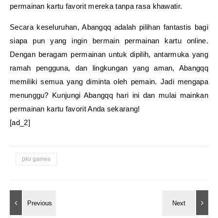
permainan kartu favorit mereka tanpa rasa khawatir.
Secara keseluruhan, Abangqq adalah pilihan fantastis bagi
siapa pun yang ingin bermain permainan kartu online.
Dengan beragam permainan untuk dipilih, antarmuka yang
ramah pengguna, dan lingkungan yang aman, Abangqq
memiliki semua yang diminta oleh pemain. Jadi mengapa
menunggu? Kunjungi Abangqq hari ini dan mulai mainkan
permainan kartu favorit Anda sekarang!
[ad_2]
pkv games