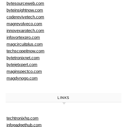
bytesourceweb.com
byteinsightnow.com
coderevivetech.com
magrevolveco.com
innovexarotech.com
infovortexpro.com
magcircuitplus.com
techscopeitnow.com
bytetronixnet.com
bytejetxpert.com
maginspectco.com
magdynogo.com
LINKS
techtronixhq.com
infogadgethub.com