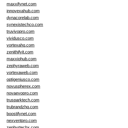
maxxifynet.com
innovexahub.com
dynacorelab.com
synexistechco.com
truvivopro.com
vividusco.com
vortexahq.com
zenithifyit.com
maxxiohub.com
zephyraweb.com
vortexaweb.com
optigeniusco.com
novuspherex.com
novaevopro.com
trusparktech.com
trubrandzhq.com
boostifynet.com
nexventpro.com
zephyrtechx.com