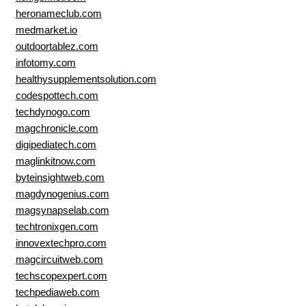
heronameclub.com
medmarket.io
outdoortablez.com
infotomy.com
healthysupplementsolution.com
codespottech.com
techdynogo.com
magchronicle.com
digipediatech.com
maglinkitnow.com
byteinsightweb.com
magdynogenius.com
magsynapselab.com
techtronixgen.com
innovextechpro.com
magcircuitweb.com
techscopexpert.com
techpediaweb.com