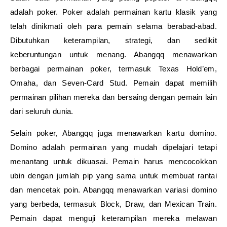
adalah poker. Poker adalah permainan kartu klasik yang
telah dinikmati oleh para pemain selama berabad-abad.
Dibutuhkan keterampilan, strategi, dan sedikit
keberuntungan untuk menang. Abangqq menawarkan
berbagai permainan poker, termasuk Texas Hold’em,
Omaha, dan Seven-Card Stud. Pemain dapat memilih
permainan pilihan mereka dan bersaing dengan pemain lain
dari seluruh dunia.
Selain poker, Abangqq juga menawarkan kartu domino.
Domino adalah permainan yang mudah dipelajari tetapi
menantang untuk dikuasai. Pemain harus mencocokkan
ubin dengan jumlah pip yang sama untuk membuat rantai
dan mencetak poin. Abangqq menawarkan variasi domino
yang berbeda, termasuk Block, Draw, dan Mexican Train.
Pemain dapat menguji keterampilan mereka melawan