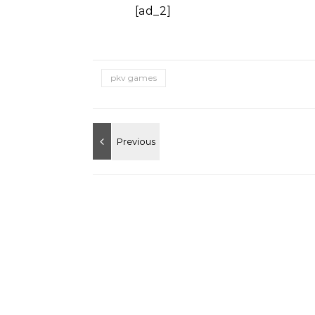
[ad_2]
pkv games