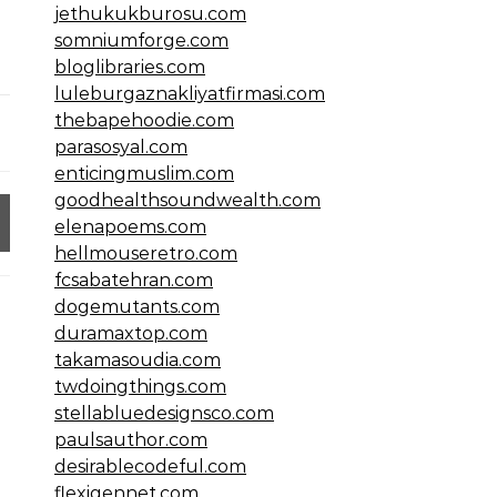
jethukukburosu.com
somniumforge.com
bloglibraries.com
luleburgaznakliyatfirmasi.com
thebapehoodie.com
parasosyal.com
enticingmuslim.com
goodhealthsoundwealth.com
elenapoems.com
hellmouseretro.com
fcsabatehran.com
dogemutants.com
duramaxtop.com
takamasoudia.com
twdoingthings.com
stellabluedesignsco.com
paulsauthor.com
desirablecodeful.com
flexigennet.com