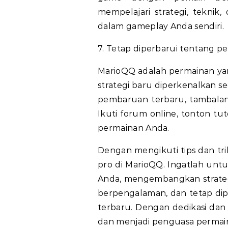
mempelajari strategi, tekni
dalam gameplay Anda sendiri.
7. Tetap diperbarui tentang 
MarioQQ adalah permainan y
strategi baru diperkenalkan s
pembaruan terbaru, tambalan,
Ikuti forum online, tonton tut
permainan Anda.
Dengan mengikuti tips dan tri
pro di MarioQQ. Ingatlah untuk
Anda, mengembangkan strategi
berpengalaman, dan tetap di
terbaru. Dengan dedikasi da
dan menjadi penguasa permaina