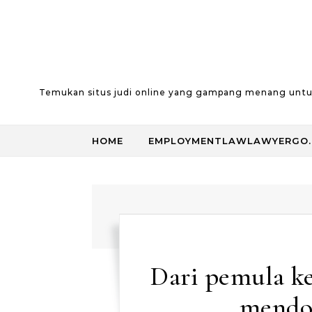
Skip to content
Temukan situs judi online yang gampang menang untu
HOME
EMPLOYMENTLAWLAWYERGO
Dari pemula ke
mendo