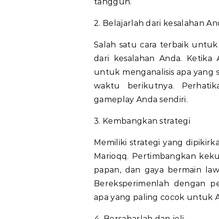
tangguh.
2. Belajarlah dari kesalahan A
Salah satu cara terbaik untu
dari kesalahan Anda. Ketika
untuk menganalisis apa yang
waktu berikutnya. Perhati
gameplay Anda sendiri.
3. Kembangkan strategi
Memiliki strategi yang dipiki
Marioqq. Pertimbangkan keku
papan, dan gaya bermain la
Bereksperimenlah dengan 
apa yang paling cocok untuk 
4. Bersabarlah dan jeli