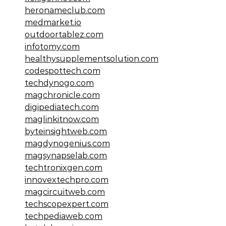
heronameclub.com
medmarket.io
outdoortablez.com
infotomy.com
healthysupplementsolution.com
codespottech.com
techdynogo.com
magchronicle.com
digipediatech.com
maglinkitnow.com
byteinsightweb.com
magdynogenius.com
magsynapselab.com
techtronixgen.com
innovextechpro.com
magcircuitweb.com
techscopexpert.com
techpediaweb.com