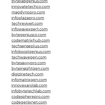
bytelabgenius.com
innovatetechco.com
magdynopro.com
infoplazapro.com
techreviveit.com
infowavexpert.com
bytegeniusco.com
codematrixhub.com
techsenseplus.com
infoboostgenius.com
techwavegen.com
bytesavvypro.com
byteinsightgen.com
digizinetech.com
infomatrixgen.com
innovexarolab.com
infobytetechlab.com
codespherepro.com
codegenixnet.com