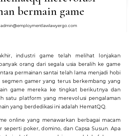
man bermain game
y
admin@employmentlawlawyergo.com
hir, industri game telah melihat lonjakan
banyak orang dari segala usia beralih ke game
tara permainan santai telah lama menjadi hobi
ada segmen gamer yang terus berkembang yang
n game mereka ke tingkat berikutnya dan
ah satu platform yang merevolusi pengalaman
in yang berdedikasi ini adalah HematQQ.
ame online yang menawarkan berbagai macam
 seperti poker, domino, dan Capsa Susun. Apa