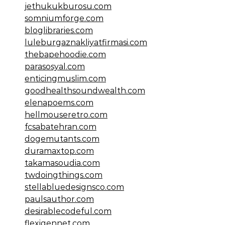
jethukukburosu.com
somniumforge.com
bloglibraries.com
luleburgaznakliyatfirmasi.com
thebapehoodie.com
parasosyal.com
enticingmuslim.com
goodhealthsoundwealth.com
elenapoems.com
hellmouseretro.com
fcsabatehran.com
dogemutants.com
duramaxtop.com
takamasoudia.com
twdoingthings.com
stellabluedesignsco.com
paulsauthor.com
desirablecodeful.com
flexigennet.com