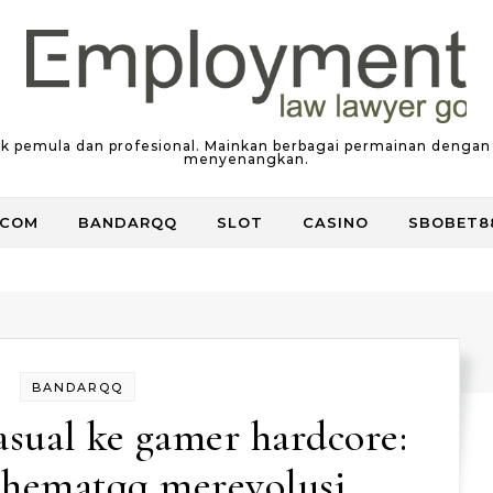
k pemula dan profesional. Mainkan berbagai permainan denga
menyenangkan.
.COM
BANDARQQ
SLOT
CASINO
SBOBET8
BANDARQQ
sual ke gamer hardcore:
 hematqq merevolusi