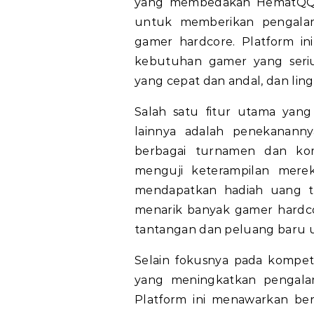
yang membedakan HematQQ d
untuk memberikan pengalam
gamer hardcore. Platform i
kebutuhan gamer yang serius,
yang cepat dan andal, dan li
Salah satu fitur utama ya
lainnya adalah penekananny
berbagai turnamen dan ko
menguji keterampilan mere
mendapatkan hadiah uang tu
menarik banyak gamer hardco
tantangan dan peluang baru 
Selain fokusnya pada kompet
yang meningkatkan pengala
Platform ini menawarkan be