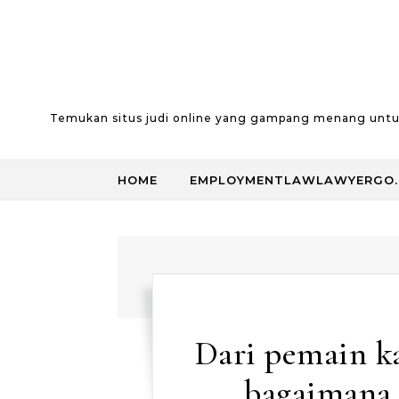
Skip to content
Temukan situs judi online yang gampang menang untu
HOME
EMPLOYMENTLAWLAWYERGO
Dari pemain ka
bagaimana