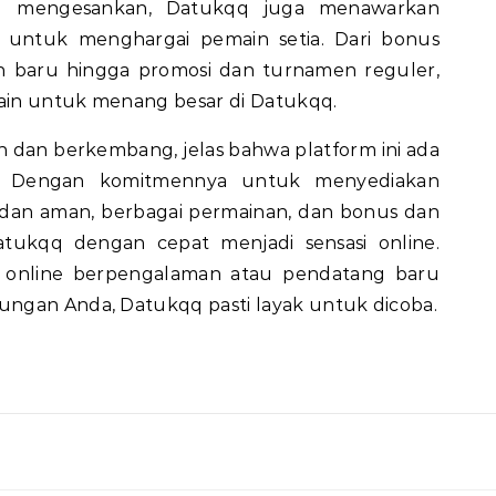
ng mengesankan, Datukqq juga menawarkan
 untuk menghargai pemain setia. Dari bonus
 baru hingga promosi dan turnamen reguler,
ain untuk menang besar di Datukqq.
dan berkembang, jelas bahwa platform ini ada
al. Dengan komitmennya untuk menyediakan
an aman, berbagai permainan, dan bonus dan
tukqq dengan cepat menjadi sensasi online.
 online berpengalaman atau pendatang baru
ngan Anda, Datukqq pasti layak untuk dicoba.