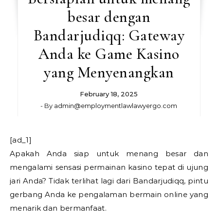
besar dengan
Bandarjudiqq: Gateway
Anda ke Game Kasino
yang Menyenangkan
February 18, 2025
- By
admin@employmentlawlawyergo.com
[ad_1]
Apakah Anda siap untuk menang besar dan
mengalami sensasi permainan kasino tepat di ujung
jari Anda? Tidak terlihat lagi dari Bandarjudiqq, pintu
gerbang Anda ke pengalaman bermain online yang
menarik dan bermanfaat.