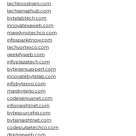
techboostgen.com
techsensehub.com
bytelabtech.com
innovatexaweb.com
magdynotechco.com
infosparkitnow.com
techvortexco.com
geekifyweb.com
infoplazatech.com
bytegeniusxpert.com
innovatebytelab.com
infobytepro.com
magbytego.com
codegeniusnet.com
infoinsightnet.com
bytesourcehq.com
byteinsightnet.com
codepulsetechco.com
digizineweb.com