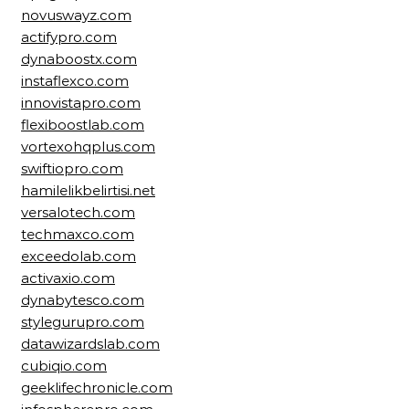
novuswayz.com
actifypro.com
dynaboostx.com
instaflexco.com
innovistapro.com
flexiboostlab.com
vortexohqplus.com
swiftiopro.com
hamilelikbelirtisi.net
versalotech.com
techmaxco.com
exceedolab.com
activaxio.com
dynabytesco.com
stylegurupro.com
datawizardslab.com
cubiqio.com
geeklifechronicle.com