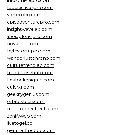
infospherepro.com
foodiesavorpro.com
vortexohq.com
epicadventurepro.com
insightwavelab.com
lifeexplorerpro.com
novusgo.com
bytestormpro.com
wanderlustchrono.com
culturetrendlab.com
trendsensehub.com
ticktockenigma.com
eulerxr.com
geekifygenius.com
orbitextech.com
magconnecttech.com
zenifyweb.com
livetogel.co
genmatfiredoor.com