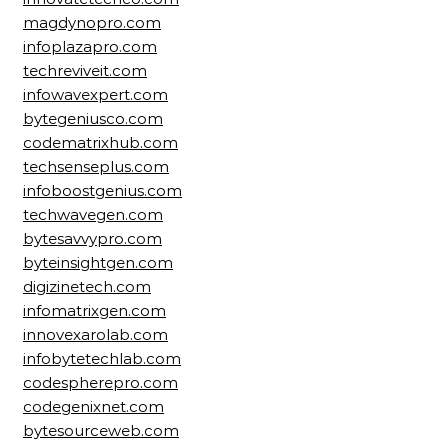
magdynopro.com
infoplazapro.com
techreviveit.com
infowavexpert.com
bytegeniusco.com
codematrixhub.com
techsenseplus.com
infoboostgenius.com
techwavegen.com
bytesavvypro.com
byteinsightgen.com
digizinetech.com
infomatrixgen.com
innovexarolab.com
infobytetechlab.com
codespherepro.com
codegenixnet.com
bytesourceweb.com