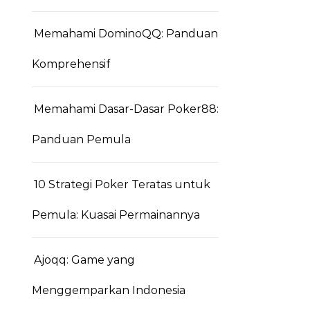
Memahami DominoQQ: Panduan
Komprehensif
Memahami Dasar-Dasar Poker88:
Panduan Pemula
10 Strategi Poker Teratas untuk
Pemula: Kuasai Permainannya
Ajoqq: Game yang
Menggemparkan Indonesia