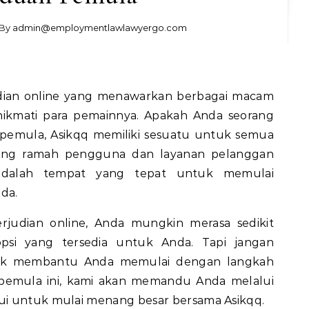
 By
admin@employmentlawlawyergo.com
udian online yang menawarkan berbagai macam
ikmati para pemainnya. Apakah Anda seorang
pemula, Asikqq memiliki sesuatu untuk semua
ang ramah pengguna dan layanan pelanggan
 adalah tempat yang tepat untuk memulai
da.
judian online, Anda mungkin merasa sedikit
si yang tersedia untuk Anda. Tapi jangan
ntuk membantu Anda memulai dengan langkah
pemula ini, kami akan memandu Anda melalui
i untuk mulai menang besar bersama Asikqq.