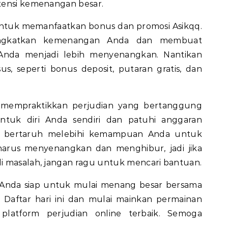
tensi kemenangan besar.
untuk memanfaatkan bonus dan promosi Asikqq.
ngkatkan kemenangan Anda dan membuat
nda menjadi lebih menyenangkan. Nantikan
, seperti bonus deposit, putaran gratis, dan
k mempraktikkan perjudian yang bertanggung
ntuk diri Anda sendiri dan patuhi anggaran
ah bertaruh melebihi kemampuan Anda untuk
 harus menyenangkan dan menghibur, jadi jika
i masalah, jangan ragu untuk mencari bantuan.
Anda siap untuk mulai menang besar bersama
? Daftar hari ini dan mulai mainkan permainan
 platform perjudian online terbaik. Semoga