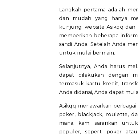
Langkah pertama adalah memb
dan mudah yang hanya me
kunjungi website Asikqq dan 
memberikan beberapa informas
sandi Anda. Setelah Anda men
untuk mulai bermain.
Selanjutnya, Anda harus mel
dapat dilakukan dengan m
termasuk kartu kredit, trans
Anda didanai, Anda dapat mul
Asikqq menawarkan berbagai 
poker, blackjack, roulette, d
mana, kami sarankan untu
populer, seperti poker ata