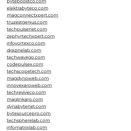
byteboostco.com
elektrabyteco.com
magconnectxpert.com
truzestgenius.com
techpulsenet.com
zephyrtechxpert.com
infovortexco.com
digizinelab.com
techwavego.com
codepulsex.com
techscopetech.com
magdynoweb.com
innovexaroweb.com
techreviveco.com
maglinkaro.com
dynabytenet.com
bytesourcepro.com
techspherelab.com
infomatrixlab.com