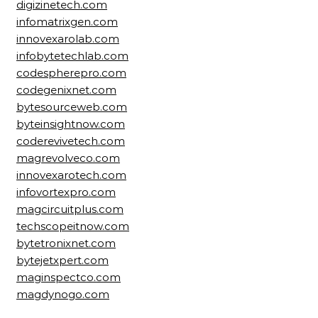
digizinetech.com
infomatrixgen.com
innovexarolab.com
infobytetechlab.com
codespherepro.com
codegenixnet.com
bytesourceweb.com
byteinsightnow.com
coderevivetech.com
magrevolveco.com
innovexarotech.com
infovortexpro.com
magcircuitplus.com
techscopeitnow.com
bytetronixnet.com
bytejetxpert.com
maginspectco.com
magdynogo.com