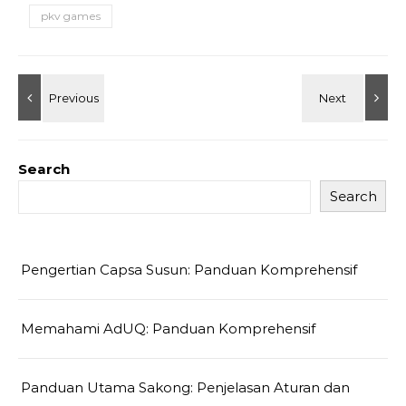
pkv games
Search
Search
Pengertian Capsa Susun: Panduan Komprehensif
Memahami AdUQ: Panduan Komprehensif
Panduan Utama Sakong: Penjelasan Aturan dan