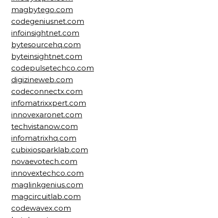
magbytego.com
codegeniusnet.com
infoinsightnet.com
bytesourcehq.com
byteinsightnet.com
codepulsetechco.com
digizineweb.com
codeconnectx.com
infomatrixxpert.com
innovexaronet.com
techvistanow.com
infomatrixhq.com
cubixiosparklab.com
novaevotech.com
innovextechco.com
maglinkgenius.com
magcircuitlab.com
codewavex.com