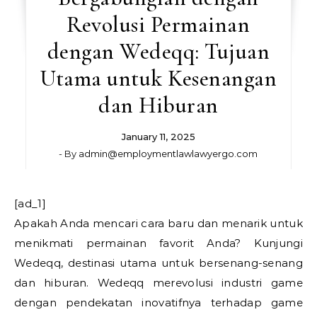
Revolusi Permainan
dengan Wedeqq: Tujuan
Utama untuk Kesenangan
dan Hiburan
January 11, 2025
- By
admin@employmentlawlawyergo.com
[ad_1]
Apakah Anda mencari cara baru dan menarik untuk
menikmati permainan favorit Anda? Kunjungi
Wedeqq, destinasi utama untuk bersenang-senang
dan hiburan. Wedeqq merevolusi industri game
dengan pendekatan inovatifnya terhadap game