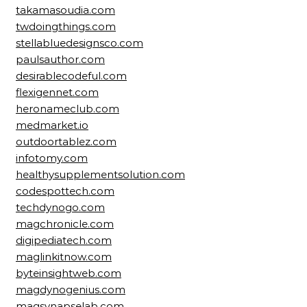
takamasoudia.com
twdoingthings.com
stellabluedesignsco.com
paulsauthor.com
desirablecodeful.com
flexigennet.com
heronameclub.com
medmarket.io
outdoortablez.com
infotomy.com
healthysupplementsolution.com
codespottech.com
techdynogo.com
magchronicle.com
digipediatech.com
maglinkitnow.com
byteinsightweb.com
magdynogenius.com
magsynapselab.com