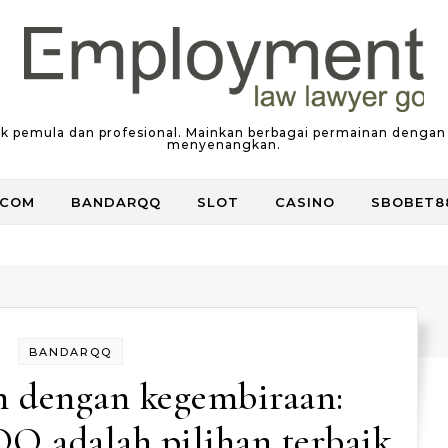
k pemula dan profesional. Mainkan berbagai permainan denga
menyenangkan.
.COM
BANDARQQ
SLOT
CASINO
SBOBET8
BANDARQQ
h dengan kegembiraan:
 adalah pilihan terbaik