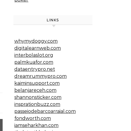
LINKS
whymydoggy.com
digitalearnweb.com
interbolaslot.org
palmkuafor.com
dataentrypro.net
dreamrummypro.com
kaiminsupport.com
belanjareceh.com
shannonsticker.com
insprationbuzz.com
passeiodebarcoarraial.com
fondworth.com
iamseharkhan.com