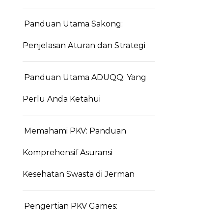
Panduan Utama Sakong:
Penjelasan Aturan dan Strategi
Panduan Utama ADUQQ: Yang
Perlu Anda Ketahui
Memahami PKV: Panduan
Komprehensif Asuransi
Kesehatan Swasta di Jerman
Pengertian PKV Games: