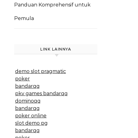
Panduan Komprehensif untuk
Pemula
LINK LAINNYA
demo slot pragmatic
poker
bandarqq
pkv games bandarqq
dominoqq
bandarqq
poker online
slot demo pg
bandarqq
poker