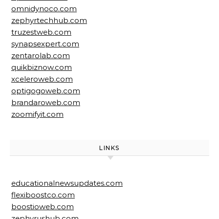
omnidynoco.com
zephyrtechhub.com
truzestweb.com
synapsexpert.com
zentarolab.com
quikbiznow.com
xceleroweb.com
optigogoweb.com
brandaroweb.com
zoomifyit.com
LINKS
educationalnewsupdates.com
flexiboostco.com
boostioweb.com
zephyrushub.com