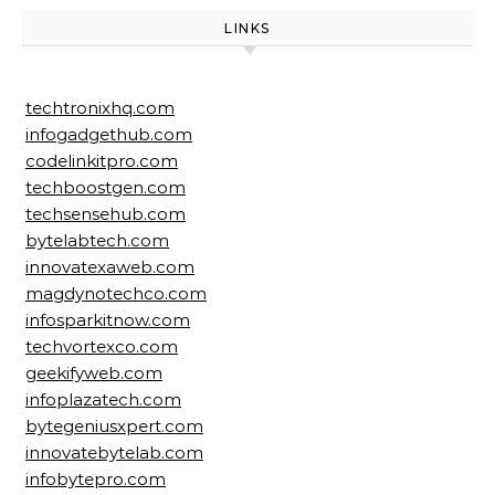
LINKS
techtronixhq.com
infogadgethub.com
codelinkitpro.com
techboostgen.com
techsensehub.com
bytelabtech.com
innovatexaweb.com
magdynotechco.com
infosparkitnow.com
techvortexco.com
geekifyweb.com
infoplazatech.com
bytegeniusxpert.com
innovatebytelab.com
infobytepro.com