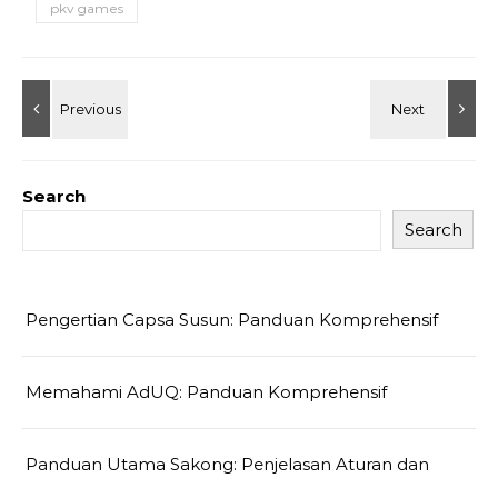
pkv games
Search
Search
Pengertian Capsa Susun: Panduan Komprehensif
Memahami AdUQ: Panduan Komprehensif
Panduan Utama Sakong: Penjelasan Aturan dan