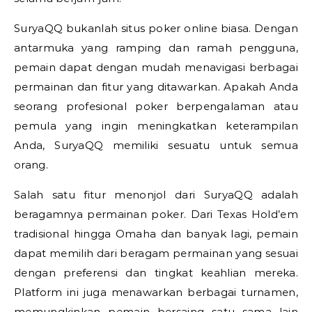
SuryaQQ bukanlah situs poker online biasa. Dengan
antarmuka yang ramping dan ramah pengguna,
pemain dapat dengan mudah menavigasi berbagai
permainan dan fitur yang ditawarkan. Apakah Anda
seorang profesional poker berpengalaman atau
pemula yang ingin meningkatkan keterampilan
Anda, SuryaQQ memiliki sesuatu untuk semua
orang.
Salah satu fitur menonjol dari SuryaQQ adalah
beragamnya permainan poker. Dari Texas Hold’em
tradisional hingga Omaha dan banyak lagi, pemain
dapat memilih dari beragam permainan yang sesuai
dengan preferensi dan tingkat keahlian mereka.
Platform ini juga menawarkan berbagai turnamen,
memungkinkan pemain bersaing satu sama lain