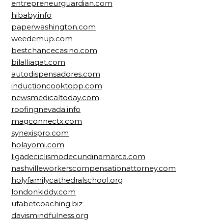
entrepreneurguardian.com
hibaby.info
paperwashington.com
weedemup.com
bestchancecasino.com
bilalliaqat.com
autodispensadores.com
inductioncooktopp.com
newsmedicaltoday.com
roofingnevada.info
magconnectx.com
synexispro.com
holayomi.com
ligadeciclismodecundinamarca.com
nashvilleworkerscompensationattorney.com
holyfamilycathedralschool.org
londonkiddy.com
ufabetcoaching.biz
davismindfulness.org