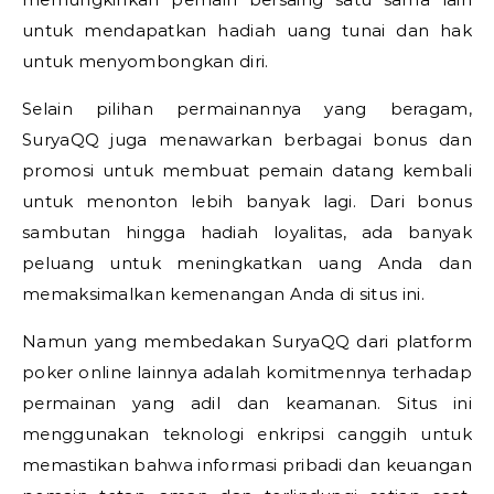
untuk mendapatkan hadiah uang tunai dan hak
untuk menyombongkan diri.
Selain pilihan permainannya yang beragam,
SuryaQQ juga menawarkan berbagai bonus dan
promosi untuk membuat pemain datang kembali
untuk menonton lebih banyak lagi. Dari bonus
sambutan hingga hadiah loyalitas, ada banyak
peluang untuk meningkatkan uang Anda dan
memaksimalkan kemenangan Anda di situs ini.
Namun yang membedakan SuryaQQ dari platform
poker online lainnya adalah komitmennya terhadap
permainan yang adil dan keamanan. Situs ini
menggunakan teknologi enkripsi canggih untuk
memastikan bahwa informasi pribadi dan keuangan