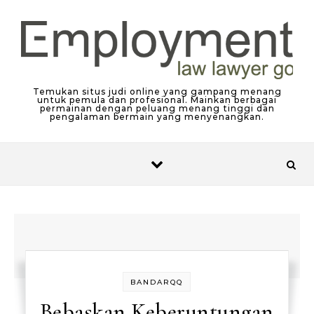
Skip to content
Temukan situs judi online yang gampang menang
untuk pemula dan profesional. Mainkan berbagai
permainan dengan peluang menang tinggi dan
pengalaman bermain yang menyenangkan.
BANDARQQ
Bebaskan Keberuntungan