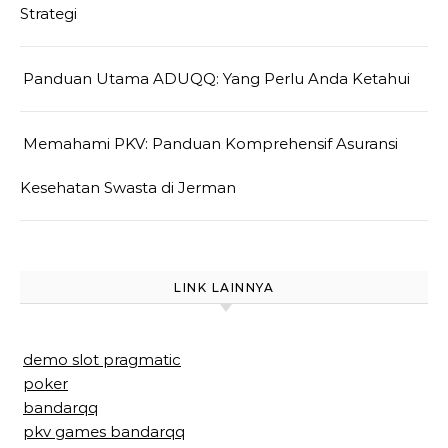
Strategi
Panduan Utama ADUQQ: Yang Perlu Anda Ketahui
Memahami PKV: Panduan Komprehensif Asuransi
Kesehatan Swasta di Jerman
LINK LAINNYA
demo slot pragmatic
poker
bandarqq
pkv games bandarqq