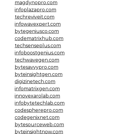
magdynopro.com
infoplazapro.com
techreviveit.com
infowavexpert.com
bytegeniusco.com
codematrixhub.com
techsenseplus.com
infoboostgenius.com
techwavegen.com
bytesavvypro.com
byteinsightgen.com
digizinetech.com
infomatrixgen.com
innovexarolab.com
infobytetechlab.com
codespherepro.com
codegenixnet.com
bytesourceweb.com
byteinsightnow.com