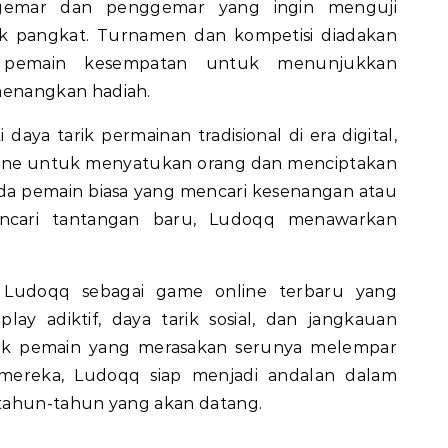
ggemar dan penggemar yang ingin menguji
k pangkat. Turnamen dan kompetisi diadakan
n pemain kesempatan untuk menunjukkan
nangkan hadiah.
ya tarik permainan tradisional di era digital,
line untuk menyatukan orang dan menciptakan
da pemain biasa yang mencari kesenangan atau
ncari tantangan baru, Ludoqq menawarkan
n Ludoqq sebagai game online terbaru yang
ay adiktif, daya tarik sosial, dan jangkauan
yak pemain yang merasakan serunya melempar
mereka, Ludoqq siap menjadi andalan dalam
tahun-tahun yang akan datang.