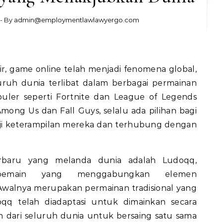
- By
admin@employmentlawlawyergo.com
r, game online telah menjadi fenomena global,
uruh dunia terlibat dalam berbagai permainan
puler seperti Fortnite dan League of Legends
ong Us dan Fall Guys, selalu ada pilihan bagi
ji keterampilan mereka dan terhubung dengan
rbaru yang melanda dunia adalah Ludoqq,
ipemain yang menggabungkan elemen
Awalnya merupakan permainan tradisional yang
oqq telah diadaptasi untuk dimainkan secara
 dari seluruh dunia untuk bersaing satu sama