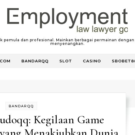
k pemula dan profesional. Mainkan berbagai permainan denga
menyenangkan.
.COM
BANDARQQ
SLOT
CASINO
SBOBET8
BANDARQQ
Ludoqq: Kegilaan Game
 yang Menakjubkan Dunia