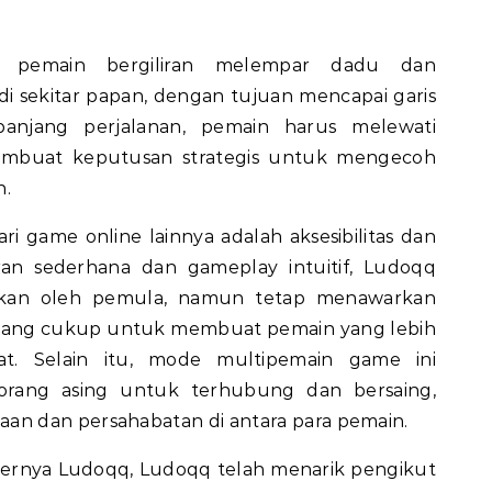
: pemain bergiliran melempar dadu dan
 sekitar papan, dengan tujuan mencapai garis
panjang perjalanan, pemain harus melewati
embuat keputusan strategis untuk mengecoh
n.
game online lainnya adalah aksesibilitas dan
ran sederhana dan gameplay intuitif, Ludoqq
inkan oleh pemula, namun tetap menawarkan
yang cukup untuk membuat pemain yang lebih
at. Selain itu, mode multipemain game ini
ang asing untuk terhubung dan bersaing,
n dan persahabatan di antara para pemain.
lernya Ludoqq, Ludoqq telah menarik pengikut