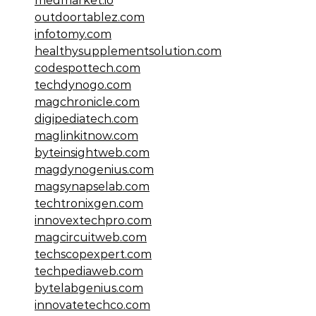
medmarket.io
outdoortablez.com
infotomy.com
healthysupplementsolution.com
codespottech.com
techdynogo.com
magchronicle.com
digipediatech.com
maglinkitnow.com
byteinsightweb.com
magdynogenius.com
magsynapselab.com
techtronixgen.com
innovextechpro.com
magcircuitweb.com
techscopexpert.com
techpediaweb.com
bytelabgenius.com
innovatetechco.com